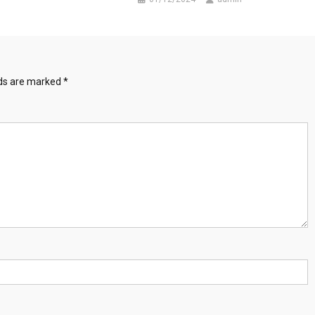
lds are marked
*