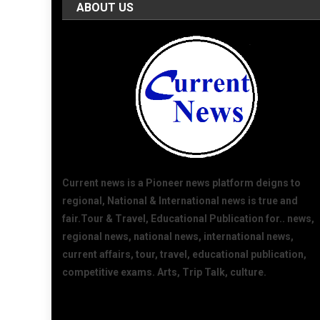
ABOUT US
Current news is a Pioneer news platform deigns to
regional, National & International news is true and
fair.Tour & Travel, Educational Publication for.. news,
regional news, national news, international news,
current affairs, tour, travel, educational publication,
competitive exams. Arts, Trip Talk, culture.