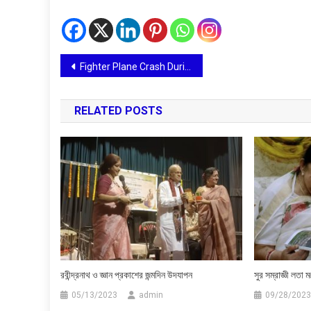
Post
Fighter Plane Crash During World War
navigation
RELATED POSTS
রবীন্দ্রনাথ ও জ্ঞান প্রকাশের জন্মদিন উদযাপন
সুর সম্রাজ্ঞী লতা 
05/13/2023
admin
09/28/2023