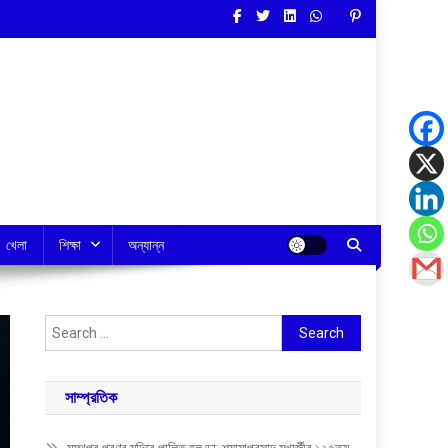
খেলা
শিক্ষা
অন্যান্ন
Search
for:
সাম্প্রতিক