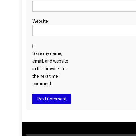
Website
Save my name,
email, and website
in this browser for
the next time I
comment.