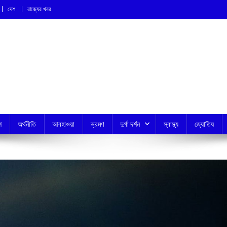
দেশ
রাজ্যের খবর
শ
অর্থনীতি
আবহাওয়া
ভ্রমণ
দুর্গা দর্শন
স্বাস্থ্য
জ্যোতিষ