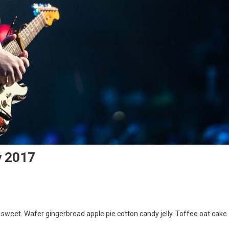
y 2017
weet. Wafer gingerbread apple pie cotton candy jelly. Toffee oat cake