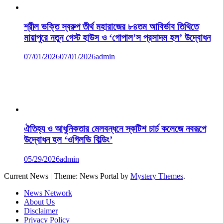
শ্রীল ভক্তি স্বরুপ তীর্থ মহারাজের ৮৪তম আবির্ভাব তিথিতে
মায়াপুরে নতুন গেস্ট হাউস ও ‘গোপাল’স প্রসাদম হল’ উদ্বোধন
07/01/2026
07/01/2026
admin
ঐতিহ্য ও আধুনিকতার মেলবন্ধনে স্কটিশ চার্চ কলেজে নবরূপে
উদ্বোধন হল ‘ওগিলভি বিল্ডিং’
05/29/2026
admin
Current News
|
Theme: News Portal by
Mystery Themes
.
News Network
About Us
Disclaimer
Privacy Policy