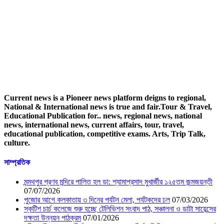
Current news is a Pioneer news platform deigns to regional,
National & International news is true and fair.Tour & Travel,
Educational Publication for.. news, regional news, national
news, international news, current affairs, tour, travel,
educational publication, competitive exams. Arts, Trip Talk,
culture.
সাম্প্রতিক
মন্মথপুর প্রণব মন্দিরে পালিত হল ডা: শ্যামাপ্রসাদ মুখার্জীর ১২৫তম জন্মজয়ন্তী
07/07/2026
পুজোর আগে কলকাতায় ৩ দিনের পর্যটন মেলা, পর্যটকদের ঢল
07/03/2026
স্কটিশ চার্চ কলেজে শুরু হচ্ছে টেলিভিশন সংবাদ পাঠ, সঞ্চালনা ও ডাটা সায়েন্সের
দক্ষতা উন্নয়ন পাঠক্রম
07/01/2026