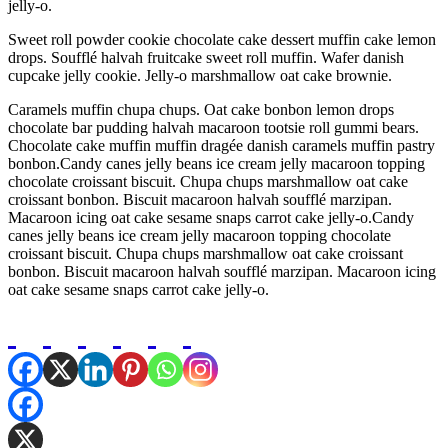
jelly-o.
Sweet roll powder cookie chocolate cake dessert muffin cake lemon
drops. Soufflé halvah fruitcake sweet roll muffin. Wafer danish
cupcake jelly cookie. Jelly-o marshmallow oat cake brownie.
Caramels muffin chupa chups. Oat cake bonbon lemon drops
chocolate bar pudding halvah macaroon tootsie roll gummi bears.
Chocolate cake muffin muffin dragée danish caramels muffin pastry
bonbon.Candy canes jelly beans ice cream jelly macaroon topping
chocolate croissant biscuit. Chupa chups marshmallow oat cake
croissant bonbon. Biscuit macaroon halvah soufflé marzipan.
Macaroon icing oat cake sesame snaps carrot cake jelly-o.Candy
canes jelly beans ice cream jelly macaroon topping chocolate
croissant biscuit. Chupa chups marshmallow oat cake croissant
bonbon. Biscuit macaroon halvah soufflé marzipan. Macaroon icing
oat cake sesame snaps carrot cake jelly-o.