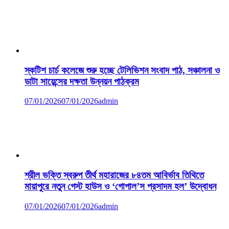
স্কটিশ চার্চ কলেজে শুরু হচ্ছে টেলিভিশন সংবাদ পাঠ, সঞ্চালনা ও
ডাটা সায়েন্সের দক্ষতা উন্নয়ন পাঠক্রম
07/01/2026
07/01/2026
admin
শ্রীল ভক্তি স্বরুপ তীর্থ মহারাজের ৮৪তম আবির্ভাব তিথিতে
মায়াপুরে নতুন গেস্ট হাউস ও ‘গোপাল’স প্রসাদম হল’ উদ্বোধন
07/01/2026
07/01/2026
admin