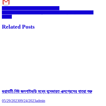
Post
Grand Live Concert In Germany 2017
নতুন নতুন উদ্ভাবনির লক্ষে দেশ জুড়ে শুরু হয়েছে স্মার্ট ইন্ডিয়া হ্যাকাথনের গ্রুপ
navigation
বাছাইপর্ব
Related Posts
গুয়াহাটী-নিউ জলপাইগুড়ি মধ্যে বন্দেভারত এক্সপ্রেসের যাত্রা শুরু
05/29/2023
09/24/2023
admin