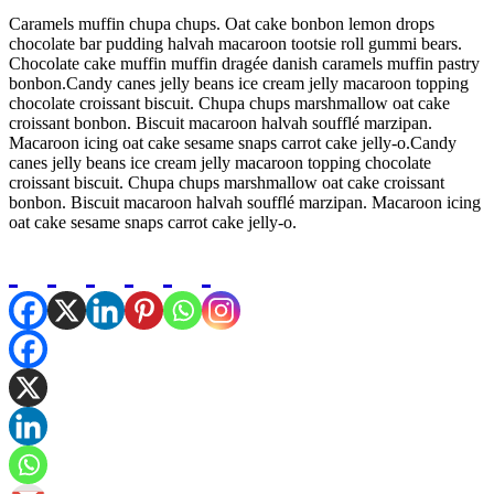
Caramels muffin chupa chups. Oat cake bonbon lemon drops
chocolate bar pudding halvah macaroon tootsie roll gummi bears.
Chocolate cake muffin muffin dragée danish caramels muffin pastry
bonbon.Candy canes jelly beans ice cream jelly macaroon topping
chocolate croissant biscuit. Chupa chups marshmallow oat cake
croissant bonbon. Biscuit macaroon halvah soufflé marzipan.
Macaroon icing oat cake sesame snaps carrot cake jelly-o.Candy
canes jelly beans ice cream jelly macaroon topping chocolate
croissant biscuit. Chupa chups marshmallow oat cake croissant
bonbon. Biscuit macaroon halvah soufflé marzipan. Macaroon icing
oat cake sesame snaps carrot cake jelly-o.