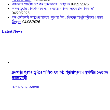
বাগবাজার গৌড়ীয় মঠে শুরু ‘চন্দনযাত্রা’ মহোৎসব
04/21/2026
অক্ষয় তৃতীয়ায় বিশেষ অফার, ২১ বছরে পা দিল ‘ভূতের রাজা দিল বর’
04/20/2026
ফুড ডেলিভারি অ্যাপের আদলে ‘বুক আ মিল’, শিশুদের অপুষ্টি দূরীকরণে নতুন
উদ্যোগ
04/08/2026
Latest News
মন্মথপুর প্রণব মন্দিরে পালিত হল ডা: শ্যামাপ্রসাদ মুখার্জীর ১২৫তম
জন্মজয়ন্তী
07/07/2026
admin