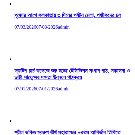
পুজোর আগে কলকাতায় ৩ দিনের পর্যটন মেলা, পর্যটকদের ঢল
07/03/2026
07/03/2026
admin
স্কটিশ চার্চ কলেজে শুরু হচ্ছে টেলিভিশন সংবাদ পাঠ, সঞ্চালনা ও
ডাটা সায়েন্সের দক্ষতা উন্নয়ন পাঠক্রম
07/01/2026
07/01/2026
admin
শ্রীল ভক্তি স্বরুপ তীর্থ মহারাজের ৮৪তম আবির্ভাব তিথিতে