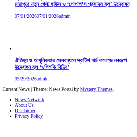
মায়াপুরে নতুন গেস্ট হাউস ও ‘গোপাল’স প্রসাদম হল’ উদ্বোধন
07/01/2026
07/01/2026
admin
ঐতিহ্য ও আধুনিকতার মেলবন্ধনে স্কটিশ চার্চ কলেজে নবরূপে
উদ্বোধন হল ‘ওগিলভি বিল্ডিং’
05/29/2026
admin
Current News
|
Theme: News Portal by
Mystery Themes
.
News Network
About Us
Disclaimer
Privacy Policy