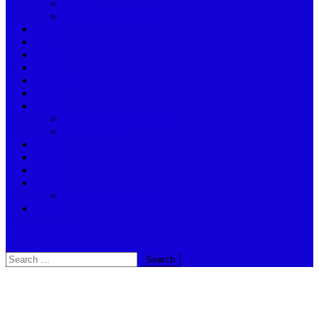
দার্জিলিং
উত্তর ও দক্ষিণ দিনাজপুর
রাজনীতি
দেশ
বিদেশ
অর্থনীতি
আবহাওয়া
ভ্রমণ
দুর্গা দর্শন
দুর্গাপুজো – কলকাতা – হাওড়া
ভারতীয় পূজার্চনা
স্বাস্থ্য
জ্যোতিষ
খেলা
শিক্ষা
Madhyamik – 2024
অন্যান্ন
site mode button
Search
for: