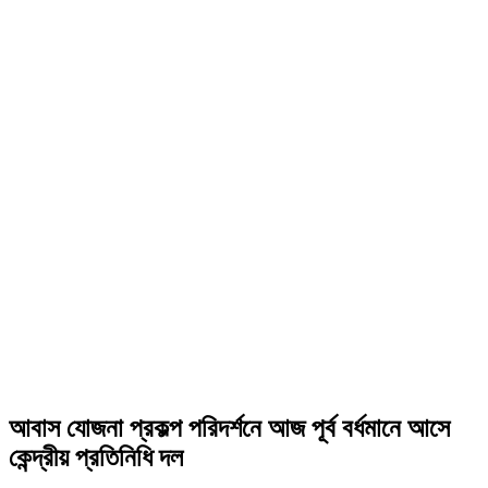
আবাস যোজনা প্রকল্প পরিদর্শনে আজ পূর্ব বর্ধমানে আসে
কেন্দ্রীয় প্রতিনিধি দল