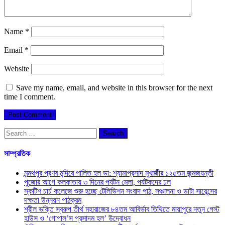
Name
*
Email
*
Website
Save my name, email, and website in this browser for the next
time I comment.
Search
for:
সাম্প্রতিক
মন্মথপুর প্রণব মন্দিরে পালিত হল ডা: শ্যামাপ্রসাদ মুখার্জীর ১২৫তম জন্মজয়ন্তী
পুজোর আগে কলকাতায় ৩ দিনের পর্যটন মেলা, পর্যটকদের ঢল
স্কটিশ চার্চ কলেজে শুরু হচ্ছে টেলিভিশন সংবাদ পাঠ, সঞ্চালনা ও ডাটা সায়েন্সের
দক্ষতা উন্নয়ন পাঠক্রম
শ্রীল ভক্তি স্বরুপ তীর্থ মহারাজের ৮৪তম আবির্ভাব তিথিতে মায়াপুরে নতুন গেস্ট
হাউস ও ‘গোপাল’স প্রসাদম হল’ উদ্বোধন