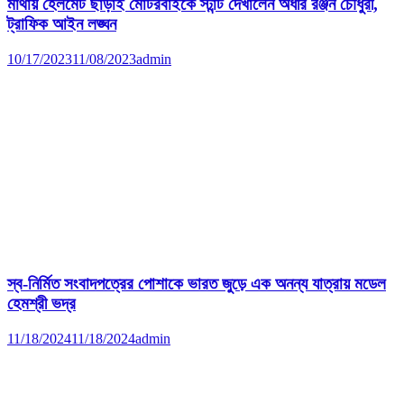
মাথায় হেলমেট ছাড়াই মোটরবাইকে স্টান্ট দেখালেন অধীর রঞ্জন চৌধুরী,
ট্রাফিক আইন লঙ্ঘন
10/17/2023
11/08/2023
admin
স্ব-নির্মিত সংবাদপত্রের পোশাকে ভারত জুড়ে এক অনন্য যাত্রায় মডেল
হেমশ্রী ভদ্র
11/18/2024
11/18/2024
admin