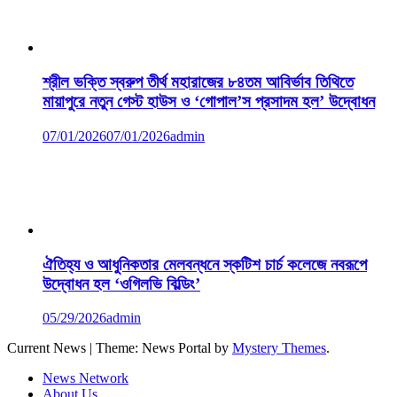
শ্রীল ভক্তি স্বরুপ তীর্থ মহারাজের ৮৪তম আবির্ভাব তিথিতে
মায়াপুরে নতুন গেস্ট হাউস ও ‘গোপাল’স প্রসাদম হল’ উদ্বোধন
07/01/2026
07/01/2026
admin
ঐতিহ্য ও আধুনিকতার মেলবন্ধনে স্কটিশ চার্চ কলেজে নবরূপে
উদ্বোধন হল ‘ওগিলভি বিল্ডিং’
05/29/2026
admin
Current News
|
Theme: News Portal by
Mystery Themes
.
News Network
About Us