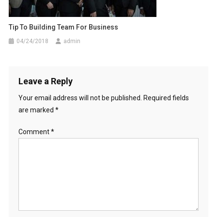
Tip To Building Team For Business
04/24/2018
admin
Leave a Reply
Your email address will not be published.
Required fields
are marked
*
Comment
*