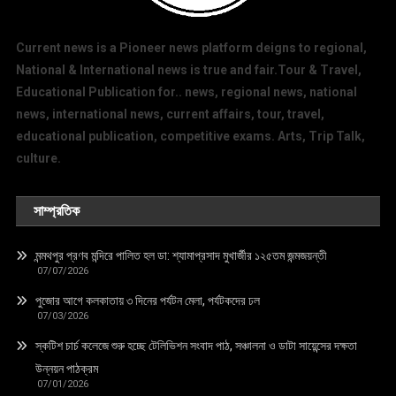
Current news is a Pioneer news platform deigns to regional,
National & International news is true and fair.Tour & Travel,
Educational Publication for.. news, regional news, national
news, international news, current affairs, tour, travel,
educational publication, competitive exams. Arts, Trip Talk,
culture.
সাম্প্রতিক
মন্মথপুর প্রণব মন্দিরে পালিত হল ডা: শ্যামাপ্রসাদ মুখার্জীর ১২৫তম জন্মজয়ন্তী
07/07/2026
পুজোর আগে কলকাতায় ৩ দিনের পর্যটন মেলা, পর্যটকদের ঢল
07/03/2026
স্কটিশ চার্চ কলেজে শুরু হচ্ছে টেলিভিশন সংবাদ পাঠ, সঞ্চালনা ও ডাটা সায়েন্সের দক্ষতা
উন্নয়ন পাঠক্রম
07/01/2026