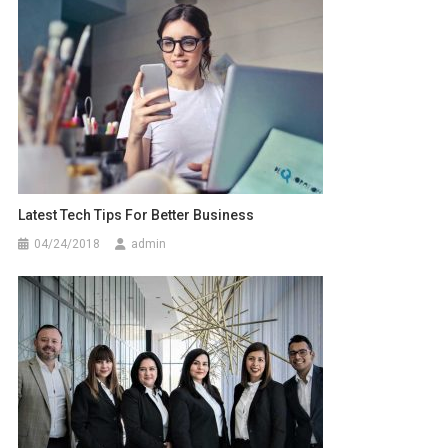
Latest Tech Tips For Better Business
04/24/2018
admin