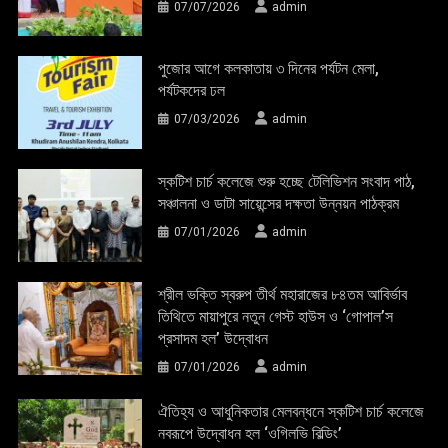
07/07/2026
admin
পুজোর আগে কলকাতায় ৩ দিনের পর্যটন মেলা,
পর্যটকদের ঢল
07/03/2026
admin
স্কটিশ চার্চ কলেজে শুরু হচ্ছে টেলিভিশন সংবাদ পাঠ,
সঞ্চালনা ও ডাটা সায়েন্সের দক্ষতা উন্নয়ন পাঠক্রম
07/01/2026
admin
শ্রীল ভক্তি স্বরুপ তীর্থ মহারাজের ৮৪তম আবির্ভাব
তিথিতে মায়াপুরে নতুন গেস্ট হাউস ও ‘গোপাল’স
প্রসাদম হল’ উদ্বোধন
07/01/2026
admin
ঐতিহ্য ও আধুনিকতার মেলবন্ধনে স্কটিশ চার্চ কলেজে
নবরূপে উদ্বোধন হল ‘ওগিলভি বিল্ডিং’