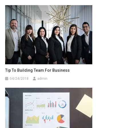
Tip To Building Team For Business
04/24/2018
admin