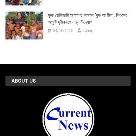
ফুড ডেলিভারি অ্যাপের আদলে ‘বুক আ মিল’, শিশুদের
অপুষ্টি দূরীকরণে নতুন উদ্যোগ
04/08/2026
admin
ABOUT US