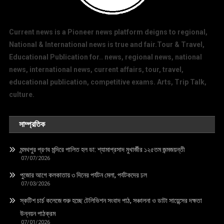
Current news is a Pioneer news platform deigns to regional,
National & International news is true and fair.Tour & Travel,
Educational Publication for.. news, regional news, national
news, international news, current affairs, tour, travel,
educational publication, competitive exams. Arts, Trip Talk,
culture.
সাম্প্রতিক
মন্মথপুর প্রণব মন্দিরে পালিত হল ডা: শ্যামাপ্রসাদ মুখার্জীর ১২৫তম জন্মজয়ন্তী
07/07/2026
পুজোর আগে কলকাতায় ৩ দিনের পর্যটন মেলা, পর্যটকদের ঢল
07/03/2026
স্কটিশ চার্চ কলেজে শুরু হচ্ছে টেলিভিশন সংবাদ পাঠ, সঞ্চালনা ও ডাটা সায়েন্সের দক্ষতা
উন্নয়ন পাঠক্রম
07/01/2026