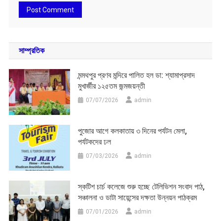
সাম্প্রতিক
মন্মথপুর প্রণব মন্দিরে পালিত হল ডা: শ্যামাপ্রসাদ
মুখার্জীর ১২৫তম জন্মজয়ন্তী
07/07/2026
admin
পুজোর আগে কলকাতায় ৩ দিনের পর্যটন মেলা,
পর্যটকদের ঢল
07/03/2026
admin
স্কটিশ চার্চ কলেজে শুরু হচ্ছে টেলিভিশন সংবাদ পাঠ,
সঞ্চালনা ও ডাটা সায়েন্সের দক্ষতা উন্নয়ন পাঠক্রম
07/01/2026
admin