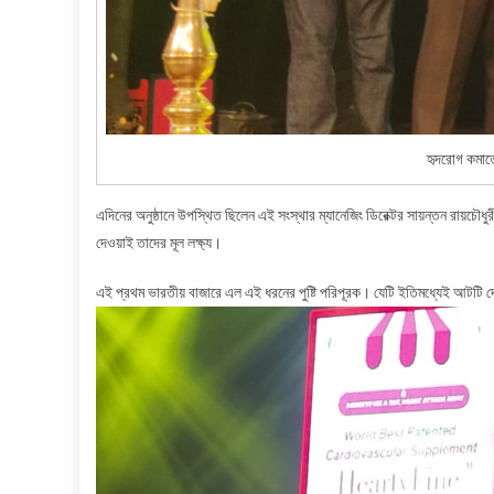
হৃদরোগ কমাতে 
এদিনের অনুষ্ঠানে উপস্থিত ছিলেন এই সংস্থার ম্যানেজিং ডিরেক্টর সায়ন্তন রায়চৌধুর
দেওয়াই তাদের মূল লক্ষ্য।
এই প্রথম ভারতীয় বাজারে এল এই ধরনের পুষ্টি পরিপূরক। যেটি ইতিমধ্যেই আটটি দেশ