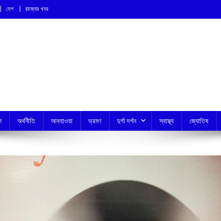
দেশ
রাজ্যের খবর
শ
অর্থনীতি
আবহাওয়া
ভ্রমণ
দুর্গা দর্শন
স্বাস্থ্য
জ্যোতিষ