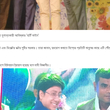
যুগান্তকারী আবিষ্কার ‘হার্টি ফাইন’
ী এবং ডিরেক্টর ডক্টর সুবীর সরকার। তারা জানান, হৃদরোগ কমাতে বিশ্বের প্রতিটি মানুষের কাছে এটি পৌঁ
ে হিউম্যান ট্রায়াল হয়েছে বলে দাবী বিজ্ঞানীর।