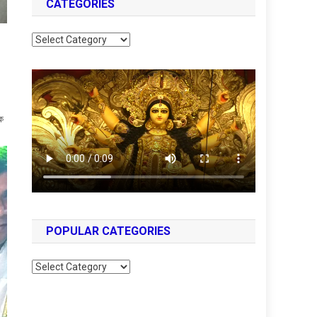
CATEGORIES
Categories
কে
POPULAR CATEGORIES
Popular
Categories