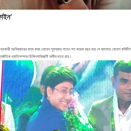
ফাইন’
 যুগান্তকারী আবিষ্কারের জন্য কারা নোবেল পুরস্কার পাবেন গত কয়েক বছর ধরে সে ব্যাপারে নোবেল কমিটি
র্জাতিক খ্যাতিসম্পন্ন চিকিৎসাবিজ্ঞানী অসীম দত্ত রায়।