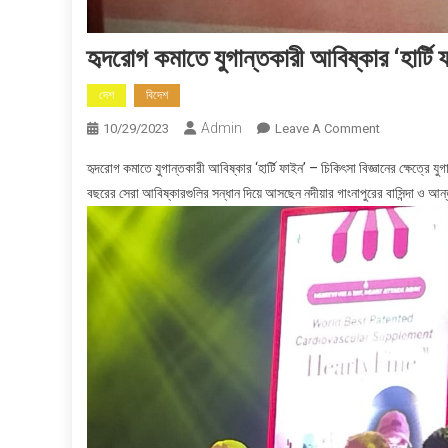
হৃদরোগ কমাতে যুগান্তকারী আবিষ্কার ‘হার্টি 
দেশ
বিদেশ
Admin
On
10/29/2023
Leave A Comment
হৃদরোগ
হৃদরোগ কমাতে যুগান্তকারী আবিষ্কার ‘হার্টি ফাইন’ – চিকিৎসা বিজ্ঞানের ক্ষেত্রে
কমাতে
বছরের সেরা আবিষ্কারগুলির সন্ধান দিয়ে আসছেন নদীয়ার গাংনাপুরের বাসিন্দা ও আন্ত
যুগান্তকারী
আবিষ্কার
‘হার্টি
ফাইন’