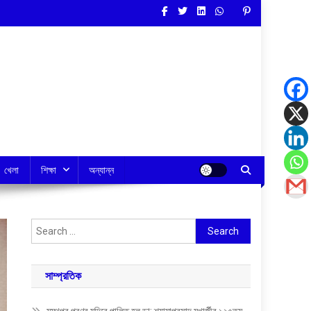
খেলা
শিক্ষা
অন্যান্ন
Search
for:
সাম্প্রতিক