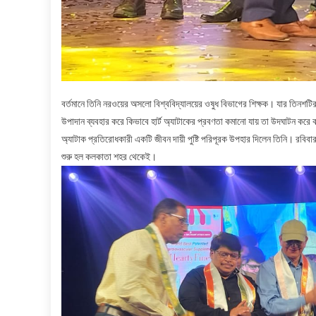
বর্তমানে তিনি নরওয়ের অসলো বিশ্ববিদ্যালয়ের ওষুধ বিভাগের শিক্ষক। যার তিনশট
উপাদান ব্যবহার করে কিভাবে হার্ট অ্যাটাকের প্রবণতা কমানো যায় তা উদঘাটন করে ক
অ্যাটাক প্রতিরোধকারী একটি জীবন দায়ী পুষ্টি পরিপূরক উপহার দিলেন তিনি। রবিবার 
শুরু হল কলকাতা শহর থেকেই।