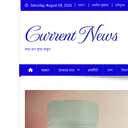
Skip
ভ্রমণ
ভারতীয় পূজার্চনা
দুর্গাপুজো
Saturday, August 08, 2026
to
content
শুদ্ধ খান সুস্থ থাকুন
প্রচ্ছদ
রাজ্যের খবর
রাজনীতি
দেশ
বিদে