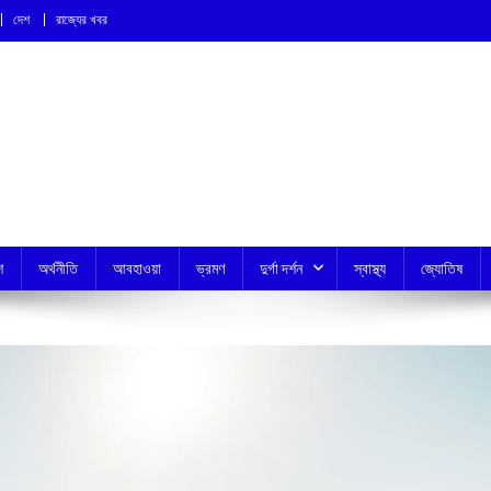
দেশ
রাজ্যের খবর
শ
অর্থনীতি
আবহাওয়া
ভ্রমণ
দুর্গা দর্শন
স্বাস্থ্য
জ্যোতিষ