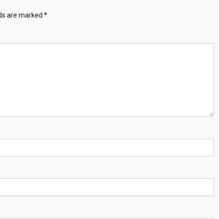
lds are marked
*