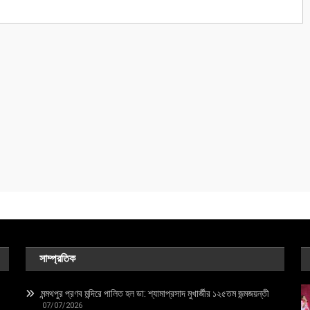
সাম্প্রতিক
মন্মথপুর প্রণব মন্দিরে পালিত হল ডা: শ্যামাপ্রসাদ মুখার্জীর ১২৫তম জন্মজয়ন্তী
07/07/2026