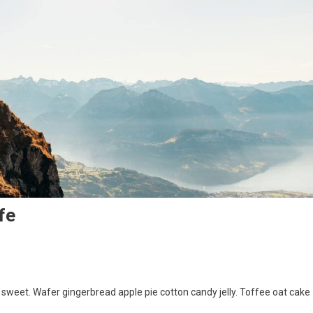
fe
weet. Wafer gingerbread apple pie cotton candy jelly. Toffee oat cake