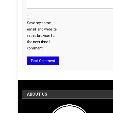
Save my name,
email, and website
in this browser for
the next time I
comment.
ABOUT US