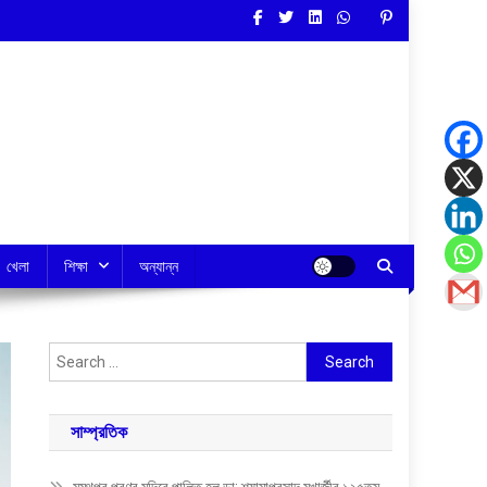
খেলা
শিক্ষা
অন্যান্ন
Search
for:
সাম্প্রতিক