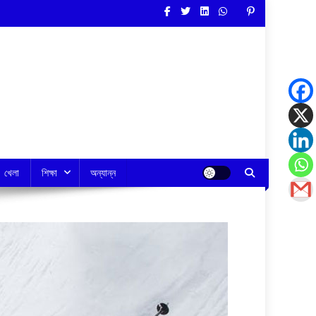
খেলা
শিক্ষা
অন্যান্ন