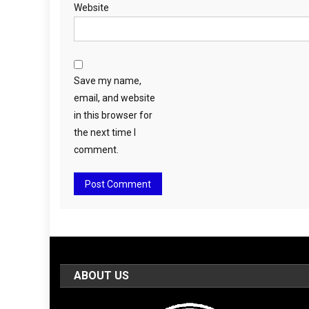
Website
Save my name,
email, and website
in this browser for
the next time I
comment.
ABOUT US