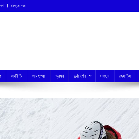
দেশ
রাজ্যের খবর
শ
অর্থনীতি
আবহাওয়া
ভ্রমণ
দুর্গা দর্শন
স্বাস্থ্য
জ্যোতিষ