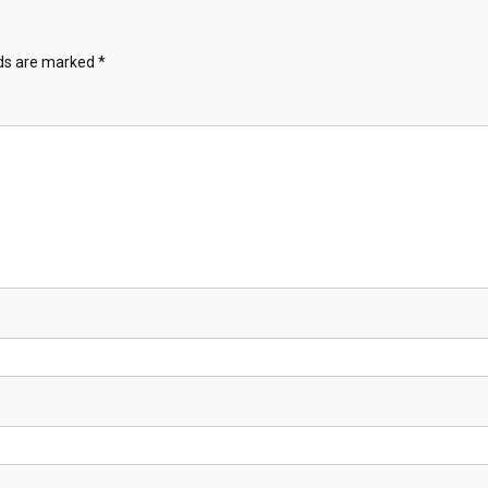
lds are marked
*