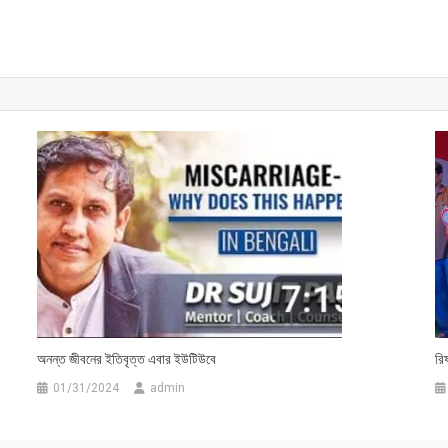
অনন্ত জীবনের ইতিবৃত্ত এবার ইউটিউবে
রি
01/31/2024
admin