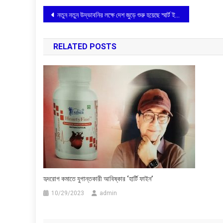
Post
নতুন নতুন উদ্ভাবনির লক্ষে দেশ জুড়ে শুরু হয়েছে স্মার্ট ইন্ডিয়া হ্যাকাথনের গ্রুপ বাছাইপর্ব
navigation
RELATED POSTS
হৃদরোগ কমাতে যুগান্তকারী আবিষ্কার ‘হার্টি ফাইন’
10/29/2023
admin