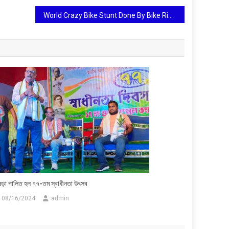
World Crazy Bike Stunt Done By Bike Riders In 2017
ষড়া পালিত হল ৭৭-তম স্বাধীনতা উৎসব
08/16/2024
admin