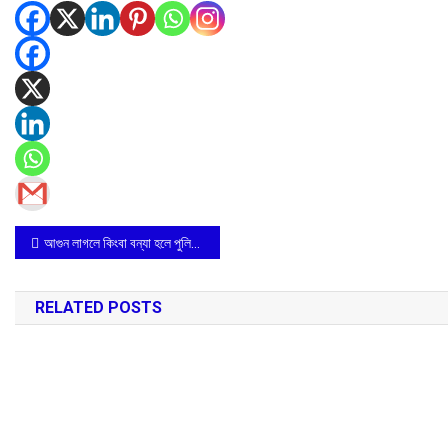
Post
আগুন লাগলে কিংবা বন্যা হলে পুলিশকেই পাবেন সর্বদা মঙ্গলকোট আইসি মধুসূদন ঘোষ
navigation
RELATED POSTS