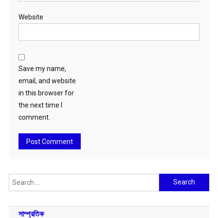
Website
Save my name,
email, and website
in this browser for
the next time I
comment.
Search
for:
সাম্প্রতিক