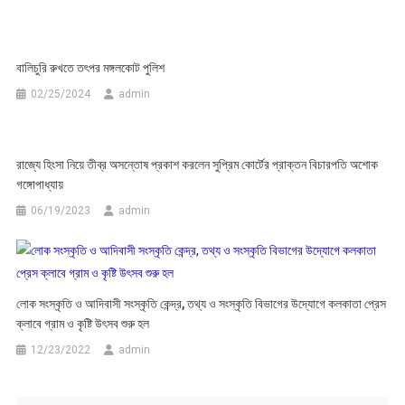
বালিচুরি রুখতে তৎপর মঙ্গলকোট পুলিশ
02/25/2024
admin
রাজ্যে হিংসা নিয়ে তীব্র অসন্তোষ প্রকাশ করলেন সুপ্রিম কোর্টের প্রাক্তন বিচারপতি অশোক
গঙ্গোপাধ্যায়
06/19/2023
admin
লোক সংস্কৃতি ও আদিবাসী সংস্কৃতি কেন্দ্র, তথ্য ও সংস্কৃতি বিভাগের উদ্যোগে কলকাতা প্রেস
ক্লাবে গ্রাম ও কৃষ্টি উৎসব শুরু হল
12/23/2022
admin