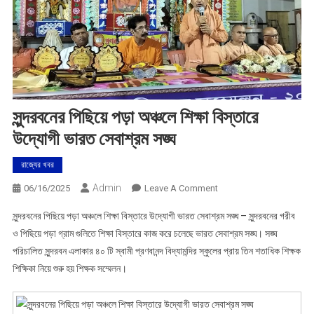
সুন্দরবনের পিছিয়ে পড়া অঞ্চলে শিক্ষা বিস্তারে
উদ্যোগী ভারত সেবাশ্রম সঙ্ঘ
রাজ্যের খবর
Admin
On
06/16/2025
Leave A Comment
সুন্দরবনের
সুন্দরবনের পিছিয়ে পড়া অঞ্চলে শিক্ষা বিস্তারে উদ্যোগী ভারত সেবাশ্রম সঙ্ঘ – সুন্দরবনের গরীব
পিছিয়ে
ও পিছিয়ে পড়া গ্রাম গুলিতে শিক্ষা বিস্তারে কাজ করে চলেছে ভারত সেবাশ্রম সঙ্ঘ। সঙ্ঘ
পড়া
পরিচালিত সুন্দরবন এলাকার ৪০ টি স্বামী প্রণবানন্দ বিদ্যামন্দির স্কুলের প্রায় তিন শতাধিক শিক্ষক
অঞ্চলে
শিক্ষিকা নিয়ে শুরু হয় শিক্ষক সম্মেলন।
শিক্ষা
বিস্তারে
উদ্যোগী