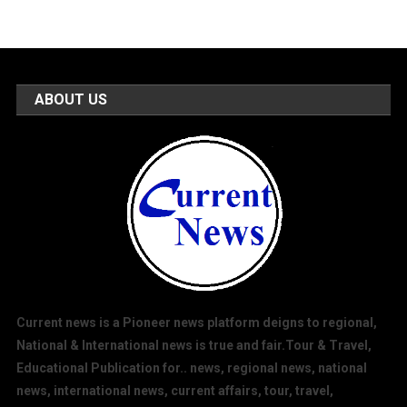
ABOUT US
Current news is a Pioneer news platform deigns to regional,
National & International news is true and fair.Tour & Travel,
Educational Publication for.. news, regional news, national
news, international news, current affairs, tour, travel,