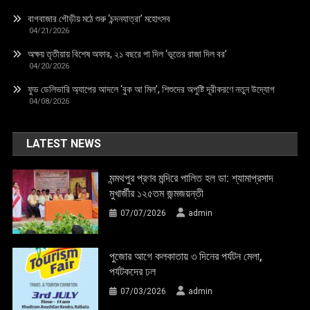
বাগবাজার গৌড়ীয় মঠে শুরু ‘চন্দনযাত্রা’ মহোৎসব
04/21/2026
অক্ষয় তৃতীয়ায় বিশেষ অফার, ২১ বছরে পা দিল ‘ভূতের রাজা দিল বর’
04/20/2026
ফুড ডেলিভারি অ্যাপের আদলে ‘বুক আ মিল’, শিশুদের অপুষ্টি দূরীকরণে নতুন উদ্যোগ
04/08/2026
LATEST NEWS
মন্মথপুর প্রণব মন্দিরে পালিত হল ডা: শ্যামাপ্রসাদ
মুখার্জীর ১২৫তম জন্মজয়ন্তী
07/07/2026
admin
পুজোর আগে কলকাতায় ৩ দিনের পর্যটন মেলা,
পর্যটকদের ঢল
07/03/2026
admin