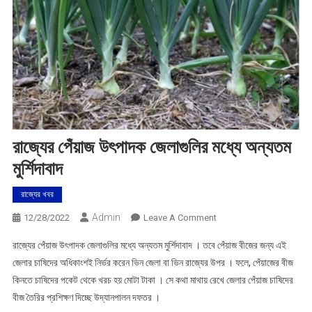
রাজ্যের পেঁয়াজ উৎপাদক জেলাগুলির মধ্যে অন্যতম
মুর্শিদাবাদ
রাজ্যের খবর
Admin
On
12/28/2022
Leave A Comment
রাজ্যের
রাজ্যের পেঁয়াজ উৎপাদক জেলাগুলির মধ্যে অন্যতম মুর্শিদাবাদ । তবে পেঁয়াজ বীজের জন্য এই
পেঁয়াজ
জেলার চাষিদের অধিকাংশই নির্ভর করেন ভিন জেলা বা ভিন রাজ্যের উপর । ফলে, পেঁয়াজের বীজ
উৎপাদক
কিনতে চাষিদের পকেট থেকে খরচ হয় মোটা টাকা । সে কথা মাথায় রেখে জেলার পেঁয়াজ চাষিদের
জেলাগুলির
বীজ তৈরির প্রশিক্ষণ দিচ্ছে উদ্যানপালন দফতর ।
মধ্যে