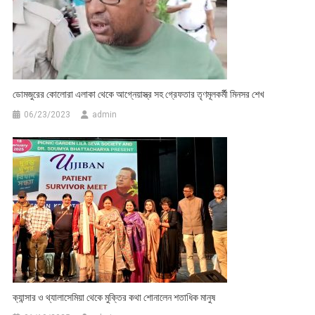
ডোমজুরের কোলোরা এলাকা থেকে আগ্নেয়াস্ত্র সহ গ্রেফতার তৃণমূলকর্মী মিনসর শেখ
06/23/2023
admin
ক্যান্সার ও থ্যালাসেমিয়া থেকে মুক্তির কথা শোনালেন শতাধিক মানুষ