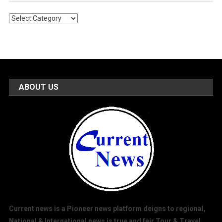
Popular
Categories
ABOUT US
Current news is a Pioneer news platform deigns to regional,
National & International news is true and fair.Tour & Travel,