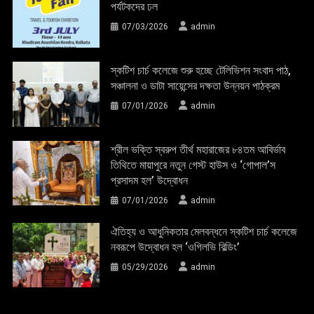
পর্যটকদের ঢল
07/03/2026
admin
স্কটিশ চার্চ কলেজে শুরু হচ্ছে টেলিভিশন সংবাদ পাঠ,
সঞ্চালনা ও ডাটা সায়েন্সের দক্ষতা উন্নয়ন পাঠক্রম
07/01/2026
admin
শ্রীল ভক্তি স্বরুপ তীর্থ মহারাজের ৮৪তম আবির্ভাব
তিথিতে মায়াপুরে নতুন গেস্ট হাউস ও ‘গোপাল’স
প্রসাদম হল’ উদ্বোধন
07/01/2026
admin
ঐতিহ্য ও আধুনিকতার মেলবন্ধনে স্কটিশ চার্চ কলেজে
নবরূপে উদ্বোধন হল ‘ওগিলভি বিল্ডিং’
05/29/2026
admin