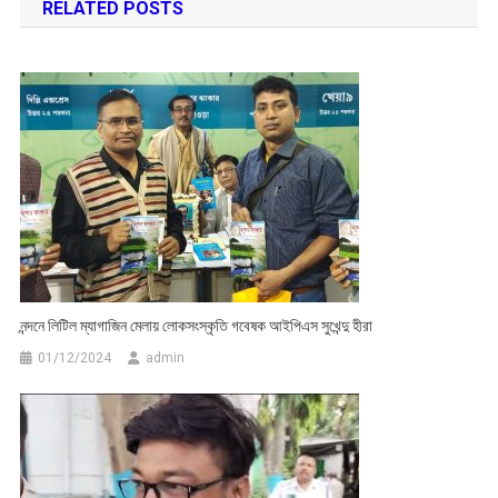
RELATED POSTS
নন্দনে লিটিল ম্যাগাজিন মেলায় লোকসংস্কৃতি গবেষক আইপিএস সুখেন্দু হীরা
01/12/2024
admin