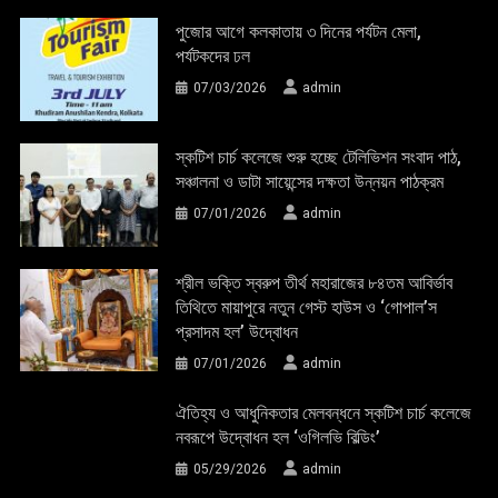
পুজোর আগে কলকাতায় ৩ দিনের পর্যটন মেলা,
পর্যটকদের ঢল
07/03/2026
admin
স্কটিশ চার্চ কলেজে শুরু হচ্ছে টেলিভিশন সংবাদ পাঠ,
সঞ্চালনা ও ডাটা সায়েন্সের দক্ষতা উন্নয়ন পাঠক্রম
07/01/2026
admin
শ্রীল ভক্তি স্বরুপ তীর্থ মহারাজের ৮৪তম আবির্ভাব
তিথিতে মায়াপুরে নতুন গেস্ট হাউস ও ‘গোপাল’স
প্রসাদম হল’ উদ্বোধন
07/01/2026
admin
ঐতিহ্য ও আধুনিকতার মেলবন্ধনে স্কটিশ চার্চ কলেজে
নবরূপে উদ্বোধন হল ‘ওগিলভি বিল্ডিং’
05/29/2026
admin