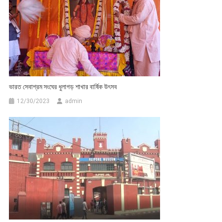
ভারত সেবাশ্রম সংঘের ধুলাগড় শাখার বার্ষিক উৎসব
12/30/2023
admin