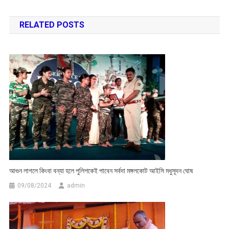
navigation
RELATED POSTS
আগুন লাগলে কিংবা বন্যা হলে পুলিশকেই পাবেন সর্বদা মঙ্গলকোট আইসি মধুসূদন ঘোষ
09/08/2024
admin