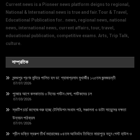
Current news is a Pioneer news platform deigns to regional,
National & International news is true and fair.Tour & Travel,
Educational Publication for.. news, regional news, national
news, international news, current affairs, tour, travel,
educational publication, competitive exams. Arts, Trip Talk,
culture.
সাম্প্রতিক
মন্মথপুর প্রণব মন্দিরে পালিত হল ডা: শ্যামাপ্রসাদ মুখার্জীর ১২৫তম জন্মজয়ন্তী
07/07/2026
পুজোর আগে কলকাতায় ৩ দিনের পর্যটন মেলা, পর্যটকদের ঢল
07/03/2026
স্কটিশ চার্চ কলেজে শুরু হচ্ছে টেলিভিশন সংবাদ পাঠ, সঞ্চালনা ও ডাটা সায়েন্সের দক্ষতা
উন্নয়ন পাঠক্রম
07/01/2026
শ্রীল ভক্তি স্বরুপ তীর্থ মহারাজের ৮৪তম আবির্ভাব তিথিতে মায়াপুরে নতুন গেস্ট হাউস ও