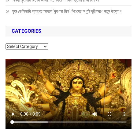
অক্ষয় তৃতীয়ায় বিশেষ অফার, ২১ বছরে পা দিল ‘ভূতের রাজা দিল বর’
ফুড ডেলিভারি অ্যাপের আদলে ‘বুক আ মিল’, শিশুদের অপুষ্টি দূরীকরণে নতুন উদ্যোগ
CATEGORIES
Categories