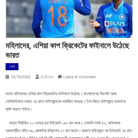
মহিলাদের, এশিয়া কাপ ক্রিকেটের ফাইনালে উঠেছে
ভারত
খেলা
Admin
On
10/13/2022
Leave A Comment
মহিলাদের,
এশিয়া
ভারত মহিলাদের এশিয়া কাপ ক্রিকেটের ফাইনালে উঠেছে। বাংলাদেশের সিলেটে আজ
কাপ
সেমিফাইনালে ভারত ৭৪ রানে থাইল্যান্ডকে পরাজিত করেছে। টসে জিতে থাইল্যান্ড ভারতকে
ক্রিকেটের
ব্যাট করতে পাঠায়।
ফাইনালে
উঠেছে
ভারত নির্ধারিত ২০ ওভারে ছয় উইকেটে ১৪৮ রান করে। শেফালি ভার্মা ৪২, অধিনায়ক
ভারত
হরমনপ্রীত কৌর ৩৬, জেমাইমা রদ্রিগেস ২৭ রান করেন। জবাবে থাইল্যান্ড নয় উইকেটে ৭৪ রান