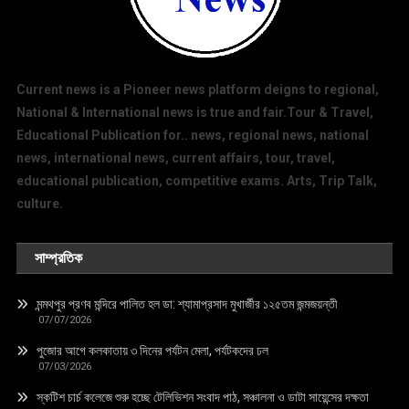
Current news is a Pioneer news platform deigns to regional,
National & International news is true and fair.Tour & Travel,
Educational Publication for.. news, regional news, national
news, international news, current affairs, tour, travel,
educational publication, competitive exams. Arts, Trip Talk,
culture.
সাম্প্রতিক
মন্মথপুর প্রণব মন্দিরে পালিত হল ডা: শ্যামাপ্রসাদ মুখার্জীর ১২৫তম জন্মজয়ন্তী
07/07/2026
পুজোর আগে কলকাতায় ৩ দিনের পর্যটন মেলা, পর্যটকদের ঢল
07/03/2026
স্কটিশ চার্চ কলেজে শুরু হচ্ছে টেলিভিশন সংবাদ পাঠ, সঞ্চালনা ও ডাটা সায়েন্সের দক্ষতা