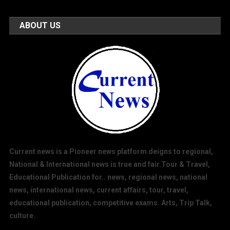
ABOUT US
Current news is a Pioneer news platform deigns to regional,
National & International news is true and fair.Tour & Travel,
Educational Publication for.. news, regional news, national
news, international news, current affairs, tour, travel,
educational publication, competitive exams. Arts, Trip Talk,
culture.