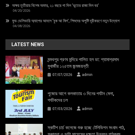
অক্ষয় তৃতীয়ায় বিশেষ অফার, ২১ বছরে পা দিল ‘ভূতের রাজা দিল বর’
04/20/2026
ফুড ডেলিভারি অ্যাপের আদলে ‘বুক আ মিল’, শিশুদের অপুষ্টি দূরীকরণে নতুন উদ্যোগ
04/08/2026
LATEST NEWS
মন্মথপুর প্রণব মন্দিরে পালিত হল ডা: শ্যামাপ্রসাদ
মুখার্জীর ১২৫তম জন্মজয়ন্তী
07/07/2026
admin
পুজোর আগে কলকাতায় ৩ দিনের পর্যটন মেলা,
পর্যটকদের ঢল
07/03/2026
admin
স্কটিশ চার্চ কলেজে শুরু হচ্ছে টেলিভিশন সংবাদ পাঠ,
সঞ্চালনা ও ডাটা সায়েন্সের দক্ষতা উন্নয়ন পাঠক্রম