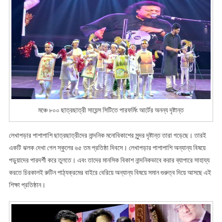
অনন্য
দৃষ্টান্ত
মঞ্চে ৮০০ ছাত্রছাত্রী সায়েন্স সিটিতে পারফর্মিং আর্টের অনন্য দৃষ্টান্ত
লেখাপড়ার পাশাপাশি ছাত্রছাত্রীদের নান্দনিক মনোবিকাশের সুন্দর দৃষ্টান্ত তারা গড়েছে। তারই
একটি ঝলক দেখা গেল স্কুলের ৬৫ তম প্রতিষ্ঠা দিবসে। লেখাপড়ার পাশাপাশি অন্যান্য বিষয়ে
পড়ুয়াদের পারদর্শী করে তুলতে। এবং তাদের মানসিক বিকাশ নান্দনিকভাবে করার ব্যাপারে সাহায্য
করতে চিরকালই রুটিন পাঠ্যক্রমের বাইরে বেরিয়ে অন্যান্য বিষয়ে সমান গুরুত্ব দিয়ে আসছে এই
শিক্ষা প্রতিষ্ঠান।