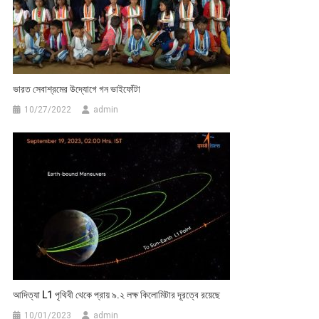
ভারত সেবাশ্রমের উদ্যোগে গন ভাইফোঁটা
10/27/2022
admin
আদিত্যা L1 পৃথিবী থেকে প্রায় ৯.২ লক্ষ কিলোমিটার দূরত্বে রয়েছে
10/01/2023
admin