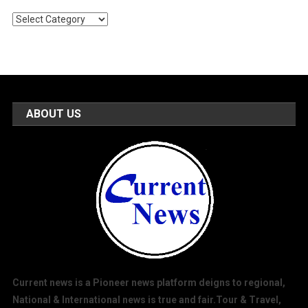
Popular
Categories
ABOUT US
Current news is a Pioneer news platform deigns to regional,
National & International news is true and fair.Tour & Travel,