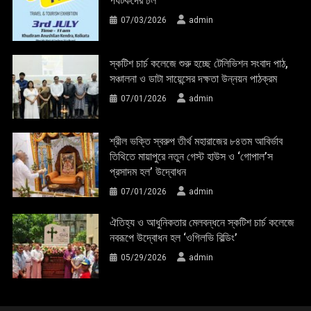
পর্যটকদের ঢল
07/03/2026
admin
স্কটিশ চার্চ কলেজে শুরু হচ্ছে টেলিভিশন সংবাদ পাঠ,
সঞ্চালনা ও ডাটা সায়েন্সের দক্ষতা উন্নয়ন পাঠক্রম
07/01/2026
admin
শ্রীল ভক্তি স্বরুপ তীর্থ মহারাজের ৮৪তম আবির্ভাব
তিথিতে মায়াপুরে নতুন গেস্ট হাউস ও ‘গোপাল’স
প্রসাদম হল’ উদ্বোধন
07/01/2026
admin
ঐতিহ্য ও আধুনিকতার মেলবন্ধনে স্কটিশ চার্চ কলেজে
নবরূপে উদ্বোধন হল ‘ওগিলভি বিল্ডিং’
05/29/2026
admin