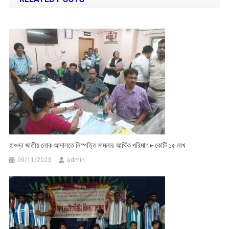
হাওড়া জাতীয় লোক আদালতে নিস্পত্তি মামলার আর্থিক পরিমাণ ৮ কোটি ১৫ লাখ
09/11/2023
admin