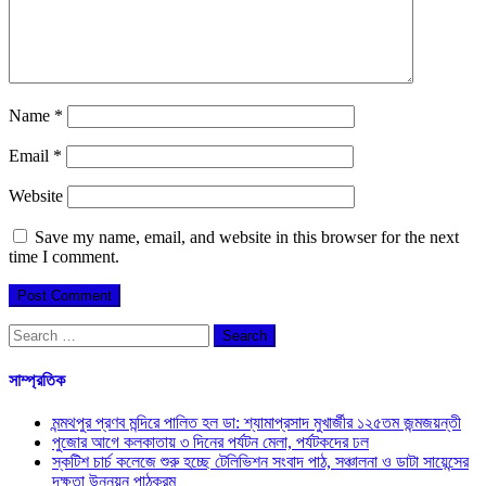
Name
*
Email
*
Website
Save my name, email, and website in this browser for the next
time I comment.
Search
for:
সাম্প্রতিক
মন্মথপুর প্রণব মন্দিরে পালিত হল ডা: শ্যামাপ্রসাদ মুখার্জীর ১২৫তম জন্মজয়ন্তী
পুজোর আগে কলকাতায় ৩ দিনের পর্যটন মেলা, পর্যটকদের ঢল
স্কটিশ চার্চ কলেজে শুরু হচ্ছে টেলিভিশন সংবাদ পাঠ, সঞ্চালনা ও ডাটা সায়েন্সের
দক্ষতা উন্নয়ন পাঠক্রম