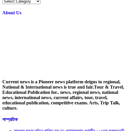
Popular
Categories
About Us
Current news is a Pioneer news platform deigns to regional,
National & International news is true and fair.Tour & Travel,
Educational Publication for.. news, regional news, national
news, international news, current affairs, tour, travel,
educational publication, competitive exams. Arts, Trip Talk,
culture.
সাম্প্রতিক
মন্মথপুর প্রণব মন্দিরে পালিত হল ডা: শ্যামাপ্রসাদ মুখার্জীর ১২৫তম জন্মজয়ন্তী