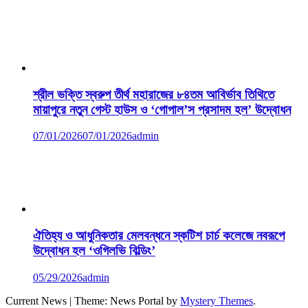
শ্রীল ভক্তি স্বরুপ তীর্থ মহারাজের ৮৪তম আবির্ভাব তিথিতে
মায়াপুরে নতুন গেস্ট হাউস ও ‘গোপাল’স প্রসাদম হল’ উদ্বোধন
07/01/2026
07/01/2026
admin
ঐতিহ্য ও আধুনিকতার মেলবন্ধনে স্কটিশ চার্চ কলেজে নবরূপে
উদ্বোধন হল ‘ওগিলভি বিল্ডিং’
05/29/2026
admin
Current News
|
Theme: News Portal by
Mystery Themes
.