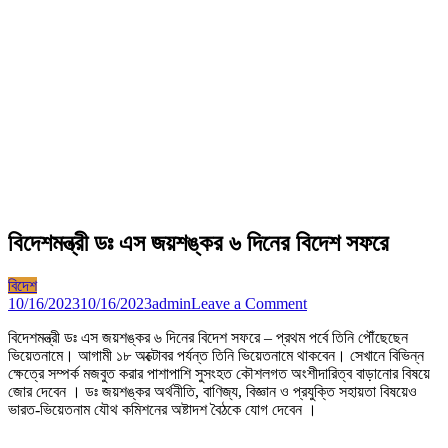
বিদেশমন্ত্রী ডঃ এস জয়শঙ্কর ৬ দিনের বিদেশ সফরে
বিদেশ
on
10/16/2023
10/16/2023
admin
Leave a Comment
বিদেশমন্ত্রী
বিদেশমন্ত্রী ডঃ এস জয়শঙ্কর ৬ দিনের বিদেশ সফরে – প্রথম পর্বে তিনি পৌঁছেছেন
ডঃ
ভিয়েতনামে। আগামী ১৮ অক্টোবর পর্যন্ত তিনি ভিয়েতনামে থাকবেন। সেখানে বিভিন্ন
এস
ক্ষেত্রে সম্পর্ক মজবুত করার পাশাপাশি সুসংহত কৌশলগত অংশীদারিত্ব বাড়ানোর বিষয়ে
জয়শঙ্কর
জোর দেবেন । ডঃ জয়শঙ্কর অর্থনীতি, বাণিজ্য, বিজ্ঞান ও প্রযুক্তি সহায়তা বিষয়েও
৬
ভারত-ভিয়েতনাম যৌথ কমিশনের অষ্টাদশ বৈঠকে যোগ দেবেন ।
দিনের
বিদেশ
সফরে