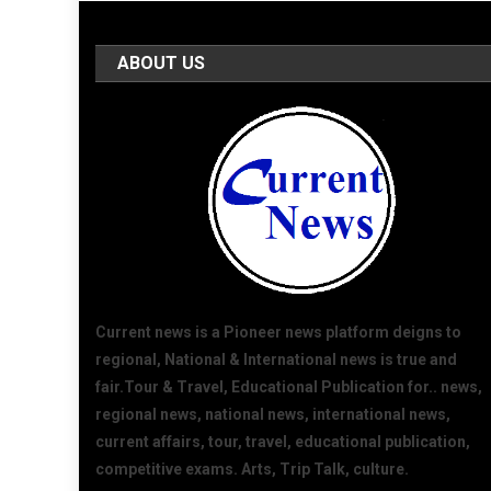
ABOUT US
Current news is a Pioneer news platform deigns to
regional, National & International news is true and
fair.Tour & Travel, Educational Publication for.. news,
regional news, national news, international news,
current affairs, tour, travel, educational publication,
competitive exams. Arts, Trip Talk, culture.