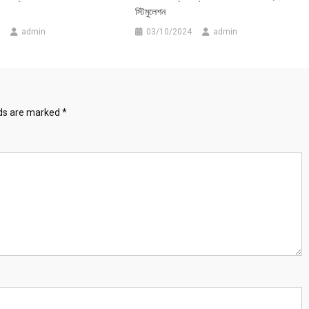
স্টিমুলেশন
admin
03/10/2024
admin
lds are marked
*