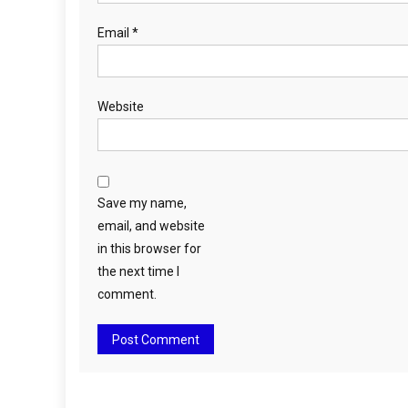
Email
*
Website
Save my name,
email, and website
in this browser for
the next time I
comment.