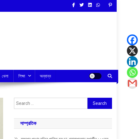
খেলা
শিক্ষা
অন্যান্ন
Search
for:
সাম্প্রতিক