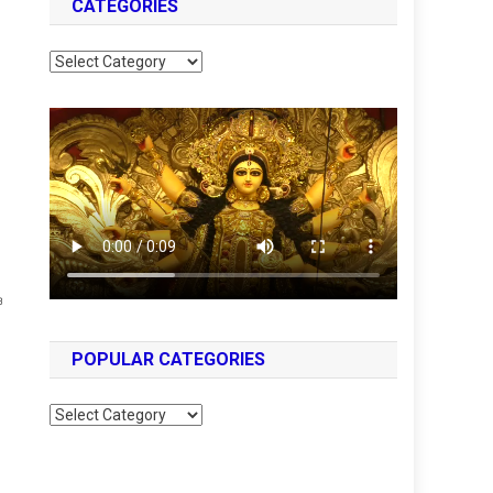
CATEGORIES
Categories
ও
POPULAR CATEGORIES
Popular
Categories