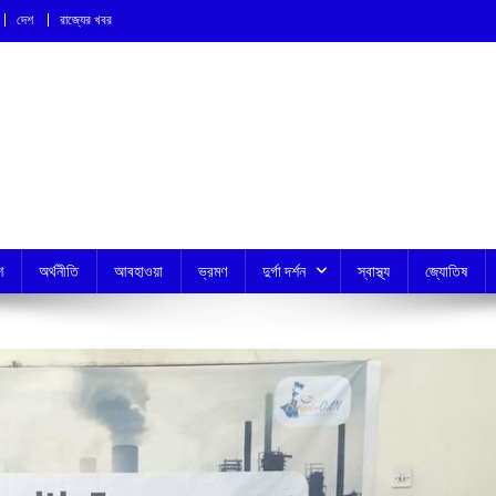
দেশ
রাজ্যের খবর
শ
অর্থনীতি
আবহাওয়া
ভ্রমণ
দুর্গা দর্শন
স্বাস্থ্য
জ্যোতিষ