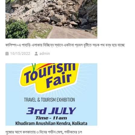
কালিম্পং-এ পাহাড়ি এলাকায় বিচ্ছিন্ন স্থানে একটানা প্রবল বৃষ্টিতে সড়ক পথ বন্ধ হয়ে যাচ্ছে
10/15/2022
admin
পুজোর আগে কলকাতায় ৩ দিনের পর্যটন মেলা, পর্যটকদের ঢল