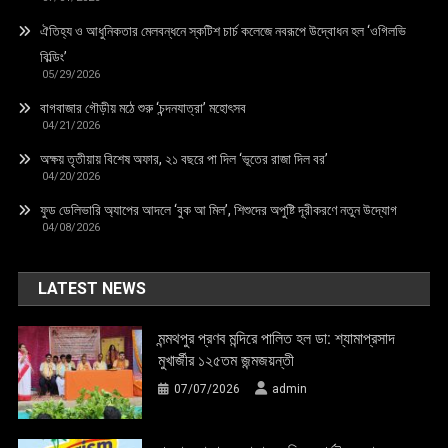
ঐতিহ্য ও আধুনিকতার মেলবন্ধনে স্কটিশ চার্চ কলেজে নবরূপে উদ্বোধন হল ‘ওগিলভি
বিল্ডিং’
05/29/2026
বাগবাজার গৌড়ীয় মঠে শুরু ‘চন্দনযাত্রা’ মহোৎসব
04/21/2026
অক্ষয় তৃতীয়ায় বিশেষ অফার, ২১ বছরে পা দিল ‘ভূতের রাজা দিল বর’
04/20/2026
ফুড ডেলিভারি অ্যাপের আদলে ‘বুক আ মিল’, শিশুদের অপুষ্টি দূরীকরণে নতুন উদ্যোগ
04/08/2026
LATEST NEWS
মন্মথপুর প্রণব মন্দিরে পালিত হল ডা: শ্যামাপ্রসাদ
মুখার্জীর ১২৫তম জন্মজয়ন্তী
07/07/2026
admin