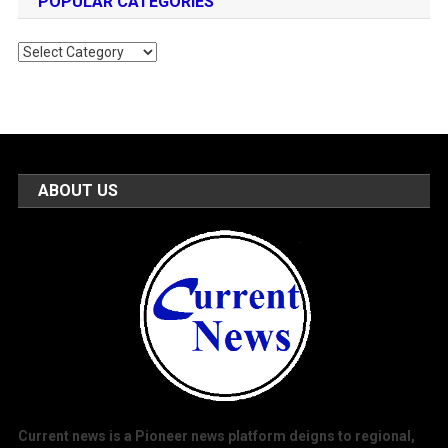
POPULAR CATEGORIES
Popular
Categories
ABOUT US
Current news is a Pioneer news platform deigns to regional,