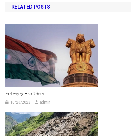
RELATED POSTS
অশােকস্তম্ভ – এর ইতিহাস
10/20/2022
admin