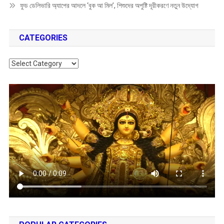
ফুড ডেলিভারি অ্যাপের আদলে ‘বুক আ মিল’, শিশুদের অপুষ্টি দূরীকরণে নতুন উদ্যোগ
CATEGORIES
Categories