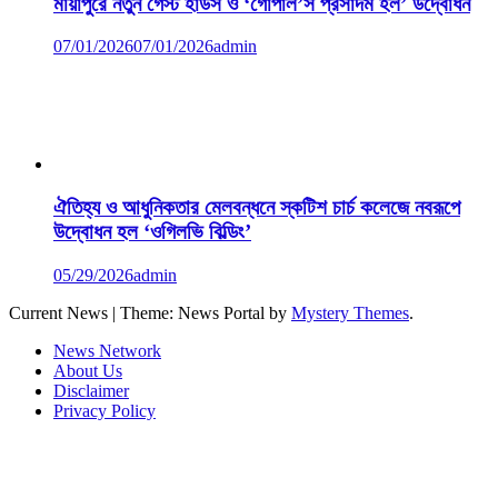
মায়াপুরে নতুন গেস্ট হাউস ও ‘গোপাল’স প্রসাদম হল’ উদ্বোধন
07/01/2026
07/01/2026
admin
ঐতিহ্য ও আধুনিকতার মেলবন্ধনে স্কটিশ চার্চ কলেজে নবরূপে
উদ্বোধন হল ‘ওগিলভি বিল্ডিং’
05/29/2026
admin
Current News
|
Theme: News Portal by
Mystery Themes
.
News Network
About Us
Disclaimer
Privacy Policy