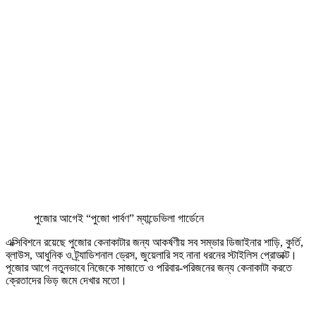
পুজোর আগেই “পুজো পার্বণ” ম্যান্ডেভিলা গার্ডেনে
এক্সিবিশনে রয়েছে পুজোর কেনাকাটার জন্য আকর্ষণীয় সব সম্ভার ডিজাইনার শাড়ি, কুর্তি,
ব্লাউস, আধুনিক ও ট্র্যাডিশনাল ড্রেস, জুয়েলারি সহ নানা ধরনের স্টাইলিস প্রোডাক্ট।
পূজোর আগে নতুনভাবে নিজেকে সাজাতে ও পরিবার-পরিজনের জন্য কেনাকাটা করতে
ক্রেতাদের ভিড় জমে দেখার মতো।