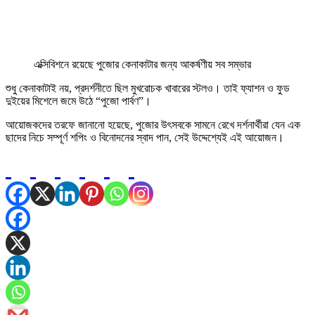
এক্সিবিশনে রয়েছে পুজোর কেনাকাটার জন্য আকর্ষণীয় সব সম্ভার
শুধু কেনাকাটাই নয়, প্রদর্শনীতে ছিল মুখরোচক খাবারের স্টলও। তাই ফ্যাশন ও ফুড
দুইয়ের মিশেলে জমে উঠে “পুজো পার্বণ”।
আয়োজকদের তরফে জানানো হয়েছে, পুজোর উৎসবকে সামনে রেখে দর্শনার্থীরা যেন এক
ছাদের নিচে সম্পূর্ণ শপিং ও বিনোদনের স্বাদ পান, সেই উদ্দেশ্যেই এই আয়োজন।