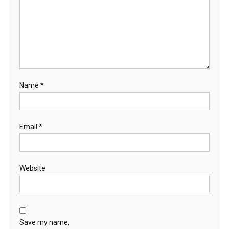
Name
*
Email
*
Website
Save my name,