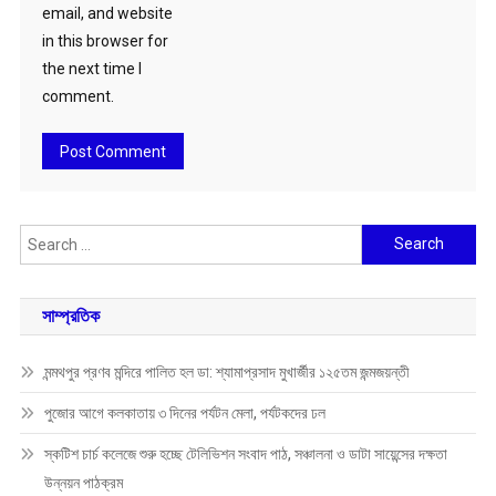
email, and website
in this browser for
the next time I
comment.
Search
for:
সাম্প্রতিক
মন্মথপুর প্রণব মন্দিরে পালিত হল ডা: শ্যামাপ্রসাদ মুখার্জীর ১২৫তম জন্মজয়ন্তী
পুজোর আগে কলকাতায় ৩ দিনের পর্যটন মেলা, পর্যটকদের ঢল
স্কটিশ চার্চ কলেজে শুরু হচ্ছে টেলিভিশন সংবাদ পাঠ, সঞ্চালনা ও ডাটা সায়েন্সের দক্ষতা
উন্নয়ন পাঠক্রম