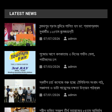
LATEST NEWS
মন্মথপুর প্রণব মন্দিরে পালিত হল ডা: শ্যামাপ্রসাদ
মুখার্জীর ১২৫তম জন্মজয়ন্তী
07/07/2026
admin
পুজোর আগে কলকাতায় ৩ দিনের পর্যটন মেলা,
পর্যটকদের ঢল
07/03/2026
admin
স্কটিশ চার্চ কলেজে শুরু হচ্ছে টেলিভিশন সংবাদ পাঠ,
সঞ্চালনা ও ডাটা সায়েন্সের দক্ষতা উন্নয়ন পাঠক্রম
07/01/2026
admin
শ্রীল ভক্তি স্বরুপ তীর্থ মহারাজের ৮৪তম আবির্ভাব