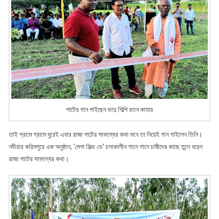
পাটের গান গাইছেন ভাদু শিল্পি রতন কাহার
তাই গ্রামে গ্রামে ঘুরেই এবার রাজা পাটের সাফল্যের কথা শুনে তা নিয়েই গান গাইলেন তিনি।
নদীয়ার করিমপুরে এক অনুষ্ঠান, ‘মেগা ফিল্ড ডে’ চলাকালীন গানে গানে চাষীদের কাছে তুলে ধরেন
রাজা পাটের সাফল্যের কথা।