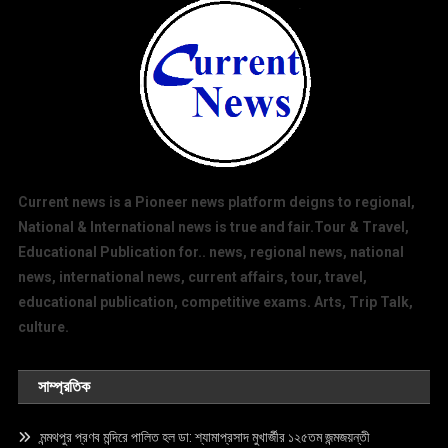
Current news is a Pioneer news platform deigns to regional,
National & International news is true and fair.Tour & Travel,
Educational Publication for.. news, regional news, national
news, international news, current affairs, tour, travel,
educational publication, competitive exams. Arts, Trip Talk,
culture.
সাম্প্রতিক
মন্মথপুর প্রণব মন্দিরে পালিত হল ডা: শ্যামাপ্রসাদ মুখার্জীর ১২৫তম জন্মজয়ন্তী