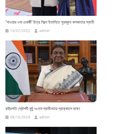
‘পাওয়ার ওফ এনার্জী’ চিত্র শিল্পে ইতালিতে পুরষ্কৃত কলকাতার স্বাতী
10/07/2022
admin
রাষ্ট্রপতি দ্রৌপদী মুর্মু ৭৮তম স্বাধীনতার প্রাক্কালে ভাষণ
08/15/2024
admin