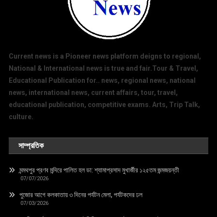
Current news is a Pioneer news platform deigns to regional,
National & International news is true and fair.Tour & Travel,
Educational Publication for.. news, regional news, national
news, international news, current affairs, tour, travel,
educational publication, competitive exams. Arts, Trip Talk,
culture.
সাম্প্রতিক
মন্মথপুর প্রণব মন্দিরে পালিত হল ডা: শ্যামাপ্রসাদ মুখার্জীর ১২৫তম জন্মজয়ন্তী
07/07/2026
পুজোর আগে কলকাতায় ৩ দিনের পর্যটন মেলা, পর্যটকদের ঢল
07/03/2026