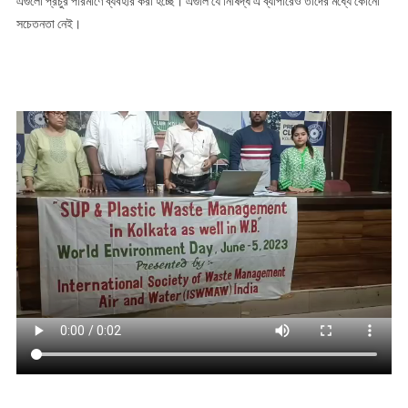
এগুলো প্রচুর পরিমাণে ব্যবহার করা হচ্ছে। এগুলি যে নিষিদ্ধ এ ব্যাপারেও তাদের মধ্যে কোনো
সচেতনতা নেই।