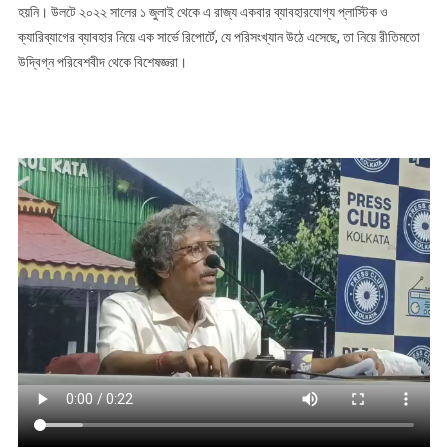
হয়নি। উলটে ২০২২ সালের ১ জুলাই থেকে এ রাজ্য একবার ব্যাবহারযোগ্য প্লাস্টিক ও
সমীক্ষায়
উদ্বেগজনক
ক্যারিব্যাগের ব্যাবহার নিয়ে এক সার্ভে রিপোর্টে, যে পরিসংখ্যান উঠে এসেছে, তা নিয়ে রীতিমতো
ফল
উদ্বিগ্ন পরিবেশবীদ থেকে বিশেষজ্ঞরা।