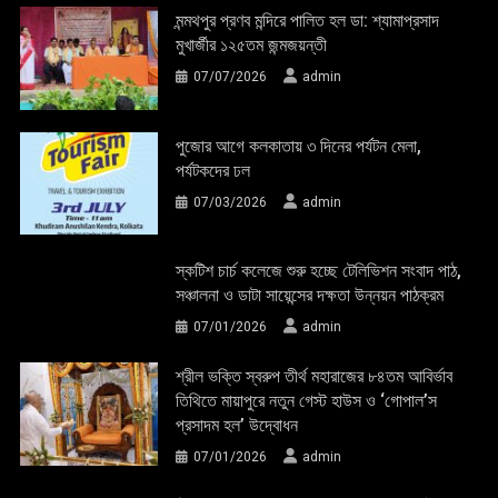
মন্মথপুর প্রণব মন্দিরে পালিত হল ডা: শ্যামাপ্রসাদ
মুখার্জীর ১২৫তম জন্মজয়ন্তী
07/07/2026
admin
পুজোর আগে কলকাতায় ৩ দিনের পর্যটন মেলা,
পর্যটকদের ঢল
07/03/2026
admin
স্কটিশ চার্চ কলেজে শুরু হচ্ছে টেলিভিশন সংবাদ পাঠ,
সঞ্চালনা ও ডাটা সায়েন্সের দক্ষতা উন্নয়ন পাঠক্রম
07/01/2026
admin
শ্রীল ভক্তি স্বরুপ তীর্থ মহারাজের ৮৪তম আবির্ভাব
তিথিতে মায়াপুরে নতুন গেস্ট হাউস ও ‘গোপাল’স
প্রসাদম হল’ উদ্বোধন
07/01/2026
admin