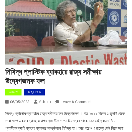
নিষিদ্ধ প্লাস্টিক ব্যাবহারে রাজ্য সমীক্ষায়
উদ্বেগজনক ফল
কলকাতা
রাজ্যের খবর
Admin
On
06/05/2023
Leave A Comment
নিষিদ্ধ
নিষিদ্ধ প্লাস্টিক ব্যাবহারে রাজ্য সমীক্ষায় ফল উদ্বেগজনক । গত ২০২২ সালের ১ জুলাই থেকে
প্লাস্টিক
সারা দেশে একবার ব্যাবহারযোগ্য প্লাস্টিক ও ৩১ ডিসেম্বর থেকে ১২০ মাইক্রনের নিচে
ব্যাবহারে
প্লাস্টিক ক্যারি ব্যাগের ব্যাবহার সম্পুর্নভাবে নিষিদ্ধ হয়। তার পরেও এ রাজ্যে সেই নিয়ম মানা
রাজ্য