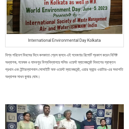
International Environmental Day Kolkata
বিশ্ব পরিবেশ দিবসের দিনে কলকাতা প্রেস ক্লবে এই গবেষণার রিপোর্ট প্রকাশ করেন বিশিষ্ট
অধ্যাপক, গবেষক ও যাদবপুর বিশ্ববিদ্যালয়ে সলিড ওয়েস্ট ম্যানেজমেন্ট বিভাগের প্রাক্তন
প্রধান এবং ইন্টারন্যাশনাল সোসাইটি অফ ওয়েস্ট ম্যানেজমেন্ট, এয়ার অ্যান্ড ওয়াটার-এর সভাপতি
অধ্যাপক সাধন কুমার ঘোষ।