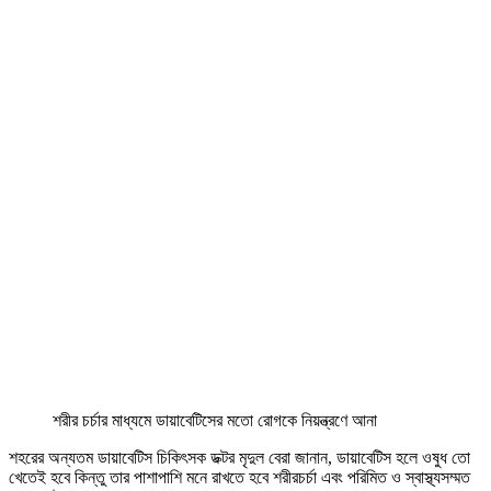
শরীর চর্চার মাধ্যমে ডায়াবেটিসের মতো রোগকে নিয়ন্ত্রণে আনা
শহরের অন্যতম ডায়াবেটিস চিকিৎসক ডক্টর মৃদুল বেরা জানান, ডায়াবেটিস হলে ওষুধ তো
খেতেই হবে কিন্তু তার পাশাপাশি মনে রাখতে হবে শরীরচর্চা এবং পরিমিত ও স্বাস্থ্যসম্মত