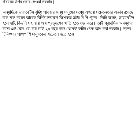
খাবারের উপর জোর দেওয়া দরকার।
অন্যদিকে ডায়াবেটিস বৃদ্ধি পাওয়ার জন্য মানুষের মধ্যে এখনো সচেতনতার অভাব রয়েছে
বলে মনে করেন আরেক বিশিষ্ট হৃদরোগ বিশেষজ্ঞ ডক্টর বি পি পান্ডে।তিনি বলেন, ডায়াবেটিস
হলে হার্ট, কিডনি সহ নানা অঙ্গ প্রত্যঙ্গের ক্ষতি হতে শুরু করে। তাই প্রাথমিক অবস্থায়
যাতে এই রোগ ধরা যায় তাই ২০ বছর বয়স থেকেই রুটিন চেক আপ করা দরকার। দ্রুত
চিকিৎসার পাশাপাশি মানুষকেও সচেতন হতে হবে৷