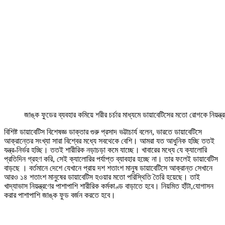
জাঙ্ক ফুডের ব্যবহার কমিয়ে শরীর চর্চার মাধ্যমে ডায়াবেটিসের মতো রোগকে নিয়ন্ত
বিশিষ্ট ডায়াবেটিস বিশেষজ্ঞ ডাক্তার গুরু প্রসাদ ভট্টাচার্য বলেন, ভারতে ডায়াবেটিসে
আক্রান্তের সংখ্যা সারা বিশ্বের মধ্যে সবথেকে বেশি। আমরা যত আধুনিক হচ্ছি ততই
যন্ত্র-নির্ভর হচ্ছি। ততই শারীরিক নড়াচড়া কমে যাচ্ছে। খাবারের মধ্যে যে ক্যালোরি
প্রতিদিন গ্রহণ করি, সেই ক্যালোরির পর্যাপ্ত ব্যাবহার হচ্ছে না। তার ফলেই ডায়াবেটিস
বাড়ছে । বর্তমানে দেশে যেখানে প্রায় দশ শতাংশ মানুষ ডায়াবেটিসে আক্রান্ত সেখানে
আরও ১৪ শতাংশ মানুষের ডায়াবেটিস হওয়ার মতো পরিস্থিতি তৈরি হয়েছে। তাই
খাদ্যাভাস নিয়ন্ত্রণের পাশাপাশি শারীরিক কর্মকাণ্ড বাড়াতে হবে। নিয়মিত হাঁটা,যোগাসন
করার পাশাপাশি জাঙ্ক ফুড বর্জন করতে হবে।