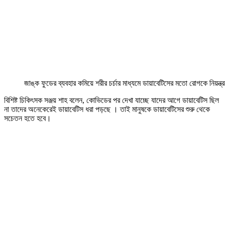
জাঙ্ক ফুডের ব্যবহার কমিয়ে শরীর চর্চার মাধ্যমে ডায়াবেটিসের মতো রোগকে নিয়ন্ত
বিশিষ্ট চিকিৎসক সঞ্জয় শাহ বলেন, কোভিডের পর দেখা যাচ্ছে যাদের আগে ডায়াবেটিস ছিল
না তাদের অনেকেরেই ডায়াবেটিস ধরা পড়ছে । তাই মানুষকে ডায়াবেটিসের শুরু থেকে
সচেতন হতে হবে।