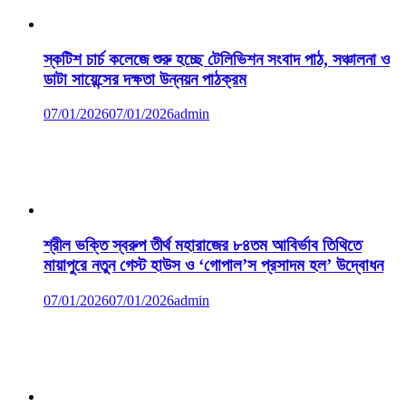
স্কটিশ চার্চ কলেজে শুরু হচ্ছে টেলিভিশন সংবাদ পাঠ, সঞ্চালনা ও
ডাটা সায়েন্সের দক্ষতা উন্নয়ন পাঠক্রম
07/01/2026
07/01/2026
admin
শ্রীল ভক্তি স্বরুপ তীর্থ মহারাজের ৮৪তম আবির্ভাব তিথিতে
মায়াপুরে নতুন গেস্ট হাউস ও ‘গোপাল’স প্রসাদম হল’ উদ্বোধন
07/01/2026
07/01/2026
admin