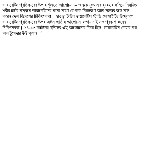
ডায়াবেটিস প্রতিকারের উপায় খুঁজতে আলোচনা – জাঙ্ক ফুড এর ব্যবহার কমিয়ে নিয়মিত
প্রতিকারের
শরীর চর্চার মাধ্যমে ডায়াবেটিসের মতো মারণ রোগকে নিয়ন্ত্রণে আনা সম্ভব বলে মনে
উপায়
করেন দেশ-বিদেশের চিকিৎসকরা। হাওড়া টাউন ডায়াবেটিস স্টাডি সোসাইটির উদ্যোগে
খুঁজতে
ডায়াবেটিস প্রতিকারের উপর অষ্টম জাতীয় আলোচনা সভায় এই মত প্রকাশ করেন
আলোচনা
চিকিৎসকরা। ১৪-১৫ অক্টোবর দুদিনের এই আলোচনার বিষয় ছিল ‘ডায়াবেটিস কেয়ার ফর
অল টুগেদার উই ক্যান।’