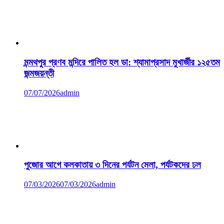
মন্মথপুর প্রণব মন্দিরে পালিত হল ডা: শ্যামাপ্রসাদ মুখার্জীর ১২৫তম
জন্মজয়ন্তী
07/07/2026
admin
পুজোর আগে কলকাতায় ৩ দিনের পর্যটন মেলা, পর্যটকদের ঢল
07/03/2026
07/03/2026
admin