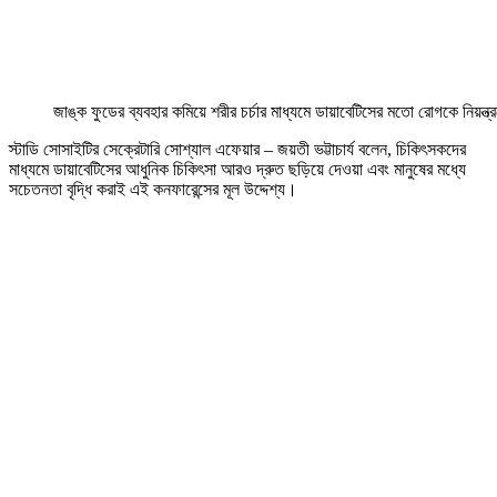
জাঙ্ক ফুডের ব্যবহার কমিয়ে শরীর চর্চার মাধ্যমে ডায়াবেটিসের মতো রোগকে নিয়ন্ত
স্টাডি সোসাইটির সেক্রেটারি সোশ্যাল এফেয়ার – জয়তী ভট্টাচার্য বলেন, চিকিৎসকদের
মাধ্যমে ডায়াবেটিসের আধুনিক চিকিৎসা আরও দ্রুত ছড়িয়ে দেওয়া এবং মানুষের মধ্যে
সচেতনতা বৃদ্ধি করাই এই কনফারেন্সের মূল উদ্দেশ্য।