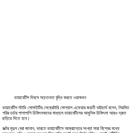
ডায়াবেটিস দিবসে সচেতনতা বৃদ্ধি করতে ওয়াকথন
ডায়াবেটিস স্টাডি সোসাইটির সেক্রেটারি সোশ্যাল এফেয়ার জয়তী ভট্টাচার্য বলেন, নিয়মিত
শরির চর্চার পাশাপাশি চিকিৎসকদের মাধ্যমে ডায়াবেটিসের আধুনিক চিকিৎসা আরও দ্রুত
ছড়িয়ে দিতে হবে।
ডক্টর মৃদুল বেরা জানান, ভারতে ডায়াবেটিসে আক্রান্তের সংখ্যা সারা বিশ্বের মধ্যে