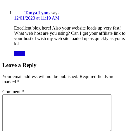
Tanya Lyons
says:
12/01/2023 at 11:19 AM
Excellent blog here! Also your website loads up very fast!
What web host are you using? Can I get your affiliate link to
your host? I wish my web site loaded up as quickly as yours
lol
Reply
Leave a Reply
Your email address will not be published.
Required fields are
marked
*
Comment
*