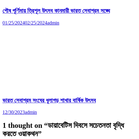
পৌষ পূর্ণিমায় ত্রিশূল উৎসব কানমারী ভারত সেবাশ্রম সঙ্ঘে
01/25/2024
02/25/2024
admin
ভারত সেবাশ্রম সংঘের ধুলাগড় শাখার বার্ষিক উৎসব
12/30/2023
admin
1 thought on “
ডায়াবেটিস দিবসে সচেতনতা বৃদ্ধি
করতে ওয়াকথন
”