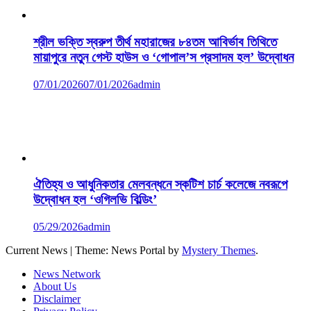
শ্রীল ভক্তি স্বরুপ তীর্থ মহারাজের ৮৪তম আবির্ভাব তিথিতে
মায়াপুরে নতুন গেস্ট হাউস ও ‘গোপাল’স প্রসাদম হল’ উদ্বোধন
07/01/2026
07/01/2026
admin
ঐতিহ্য ও আধুনিকতার মেলবন্ধনে স্কটিশ চার্চ কলেজে নবরূপে
উদ্বোধন হল ‘ওগিলভি বিল্ডিং’
05/29/2026
admin
Current News
|
Theme: News Portal by
Mystery Themes
.
News Network
About Us
Disclaimer