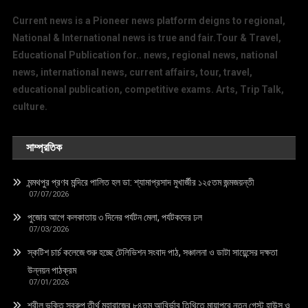
Current news is a Pioneer news platform deigns to regional,
National & International news is true and fair.Tour & Travel,
Educational Publication for.. news, regional news, national
news, international news, current affairs, tour, travel,
educational publication, competitive exams. Arts, Trip Talk,
culture.
সাম্প্রতিক
মন্মথপুর প্রণব মন্দিরে পালিত হল ডা: শ্যামাপ্রসাদ মুখার্জীর ১২৫তম জন্মজয়ন্তী
07/07/2026
পুজোর আগে কলকাতায় ৩ দিনের পর্যটন মেলা, পর্যটকদের ঢল
07/03/2026
স্কটিশ চার্চ কলেজে শুরু হচ্ছে টেলিভিশন সংবাদ পাঠ, সঞ্চালনা ও ডাটা সায়েন্সের দক্ষতা
উন্নয়ন পাঠক্রম
07/01/2026
শ্রীল ভক্তি স্বরুপ তীর্থ মহারাজের ৮৪তম আবির্ভাব তিথিতে মায়াপুরে নতুন গেস্ট হাউস ও