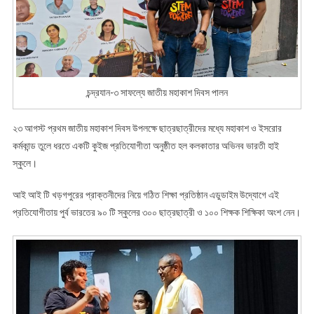
চন্দ্রযান-৩ সাফল্যে জাতীয় মহাকাশ দিবস পালন
২৩ আগস্ট প্রথম জাতীয় মহাকাশ দিবস উপলক্ষে ছাত্রছাত্রীদের মধ্যে মহাকাশ ও ইসরোর
কর্মকান্ড তুলে ধরতে একটি কুইজ প্রতিযোগীতা অনুষ্ঠীত হল কলকাতার অভিনব ভারতী হাই
স্কুলে।
আই আই টি খড়গপুরের প্রাক্তনীদের নিয়ে গঠিত শিক্ষা প্রতিষ্ঠান এডুডাইম উদ্যোগে এই
প্রতিযোগীতায় পুর্ব ভারতের ৯০ টি স্কুলের ৩০০ ছাত্রছাত্রী ও ১০০ শিক্ষক শিক্ষিকা অংশ নেন।