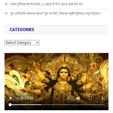
অক্ষয় তৃতীয়ায় বিশেষ অফার, ২১ বছরে পা দিল ‘ভূতের রাজা দিল বর’
ফুড ডেলিভারি অ্যাপের আদলে ‘বুক আ মিল’, শিশুদের অপুষ্টি দূরীকরণে নতুন উদ্যোগ
CATEGORIES
Categories