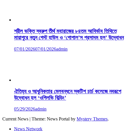
শ্রীল ভক্তি স্বরুপ তীর্থ মহারাজের ৮৪তম আবির্ভাব তিথিতে
মায়াপুরে নতুন গেস্ট হাউস ও ‘গোপাল’স প্রসাদম হল’ উদ্বোধন
07/01/2026
07/01/2026
admin
ঐতিহ্য ও আধুনিকতার মেলবন্ধনে স্কটিশ চার্চ কলেজে নবরূপে
উদ্বোধন হল ‘ওগিলভি বিল্ডিং’
05/29/2026
admin
Current News
|
Theme: News Portal by
Mystery Themes
.
News Network