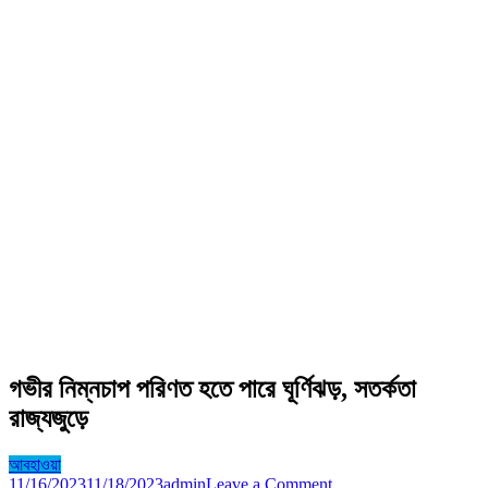
গভীর নিম্নচাপ পরিণত হতে পারে ঘূর্ণিঝড়, সতর্কতা
রাজ্যজুড়ে
আবহাওয়া
on
11/16/2023
11/18/2023
admin
Leave a Comment