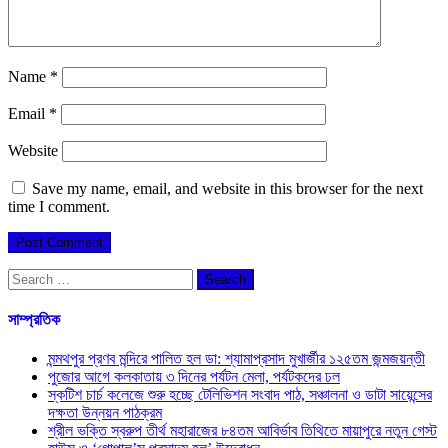
Name
*
Email
*
Website
Save my name, email, and website in this browser for the next
time I comment.
Search
for:
সাম্প্রতিক
মন্মথপুর প্রণব মন্দিরে পালিত হল ডা: শ্যামাপ্রসাদ মুখার্জীর ১২৫তম জন্মজয়ন্তী
পুজোর আগে কলকাতায় ৩ দিনের পর্যটন মেলা, পর্যটকদের ঢল
স্কটিশ চার্চ কলেজে শুরু হচ্ছে টেলিভিশন সংবাদ পাঠ, সঞ্চালনা ও ডাটা সায়েন্সের
দক্ষতা উন্নয়ন পাঠক্রম
শ্রীল ভক্তি স্বরুপ তীর্থ মহারাজের ৮৪তম আবির্ভাব তিথিতে মায়াপুরে নতুন গেস্ট