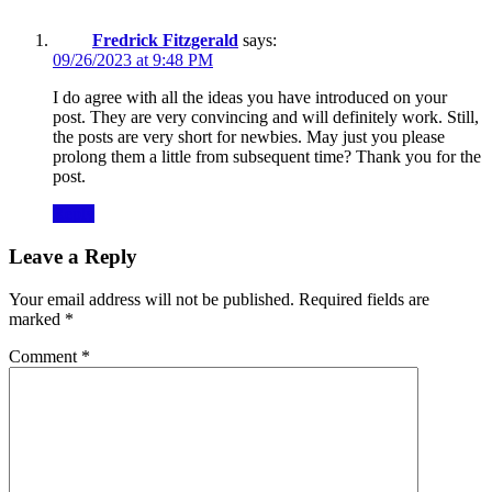
Fredrick Fitzgerald
says:
09/26/2023 at 9:48 PM
I do agree with all the ideas you have introduced on your
post. They are very convincing and will definitely work. Still,
the posts are very short for newbies. May just you please
prolong them a little from subsequent time? Thank you for the
post.
Reply
Leave a Reply
Your email address will not be published.
Required fields are
marked
*
Comment
*