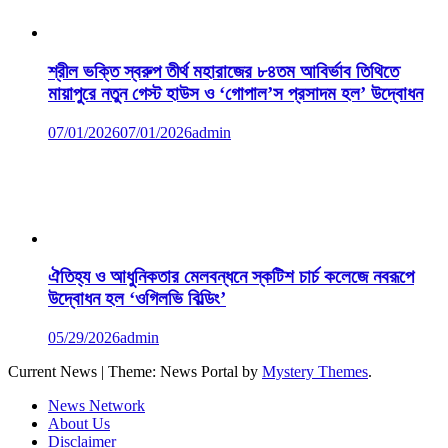
শ্রীল ভক্তি স্বরুপ তীর্থ মহারাজের ৮৪তম আবির্ভাব তিথিতে
মায়াপুরে নতুন গেস্ট হাউস ও ‘গোপাল’স প্রসাদম হল’ উদ্বোধন
07/01/2026
07/01/2026
admin
ঐতিহ্য ও আধুনিকতার মেলবন্ধনে স্কটিশ চার্চ কলেজে নবরূপে
উদ্বোধন হল ‘ওগিলভি বিল্ডিং’
05/29/2026
admin
Current News
|
Theme: News Portal by
Mystery Themes
.
News Network
About Us
Disclaimer