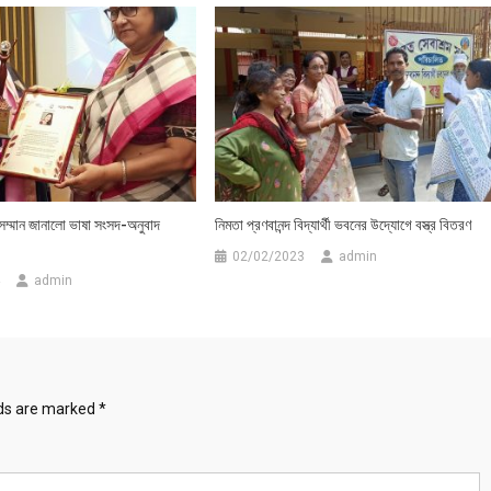
ে সম্মান জানালো ভাষা সংসদ-অনুবাদ
নিমতা প্রণবানন্দ বিদ্যার্থী ভবনের উদ্যোগে বস্ত্র বিতরণ
02/02/2023
admin
admin
lds are marked
*