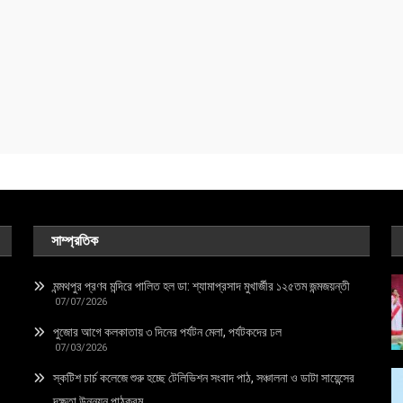
সাম্প্রতিক
মন্মথপুর প্রণব মন্দিরে পালিত হল ডা: শ্যামাপ্রসাদ মুখার্জীর ১২৫তম জন্মজয়ন্তী
07/07/2026
পুজোর আগে কলকাতায় ৩ দিনের পর্যটন মেলা, পর্যটকদের ঢল
07/03/2026
স্কটিশ চার্চ কলেজে শুরু হচ্ছে টেলিভিশন সংবাদ পাঠ, সঞ্চালনা ও ডাটা সায়েন্সের
দক্ষতা উন্নয়ন পাঠক্রম