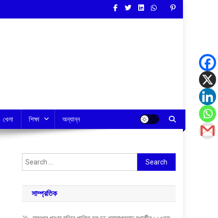
খেলা
শিক্ষা
অন্যান্ন
Search
for:
সাম্প্রতিক