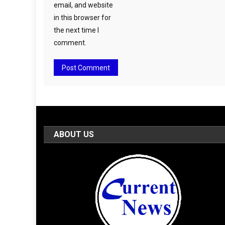
email, and website
in this browser for
the next time I
comment.
ABOUT US