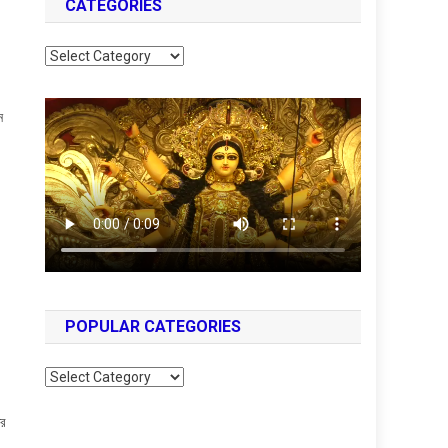
CATEGORIES
Categories
ন
POPULAR CATEGORIES
Popular
Categories
ের