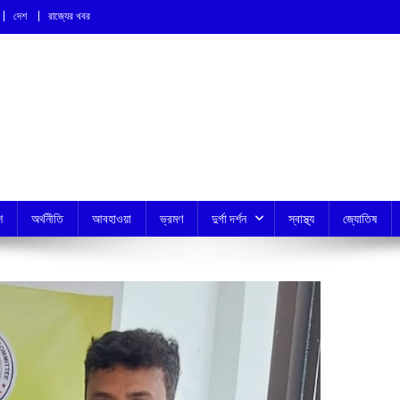
দেশ
রাজ্যের খবর
শ
অর্থনীতি
আবহাওয়া
ভ্রমণ
দুর্গা দর্শন
স্বাস্থ্য
জ্যোতিষ