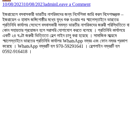
on
10/08/2023
10/08/2023
admin
Leave a Comment
ইজরায়েলে
ইজরায়েলে বসবাসকারী ভারতীয় নাগরিকদের জন্য নির্দেশিকা জারি করল বিদেশমন্ত্রক –
বসবাসকারী
ইজরায়েল ও হামাস জঙ্গিগোষ্ঠীর মধ্যে যুদ্ধ শুরু হওয়ার পর প্য়ালেস্তাইনে ভারতের
ভারতীয়
প্রতিনিধি কার্যালয় সেদেশে বসবাসকারী সমস্ত ভারতীয় নাগরিকদের জরুরী পরিস্থিতিতে বা
নাগরিকদের
কোন সহায়তার প্রয়োজন হলে সরাসরি যোগাযোগ করতে বলেছে । প্রতিনিধি কার্যালয়ে
জন্য
একটি ২৪ ঘণ্টা জরুরী ভিত্তিতে হেল্প লাইন চালু করা হয়েছে । সামাজিক মাধ্য়মে
নির্দেশিকা
প্য়ালেস্তাইনে ভারতের প্রতিনিধি কার্যালয় WhatsApp নম্বর এবং ফোন নম্বর প্রকাশ
জারি
করেছে । WhatsApp নম্বরটি হল 970-59291641 । হেল্পলাইন নম্বরটি হল
করল
0592-916418 ।
বিদেশমন্ত্রক