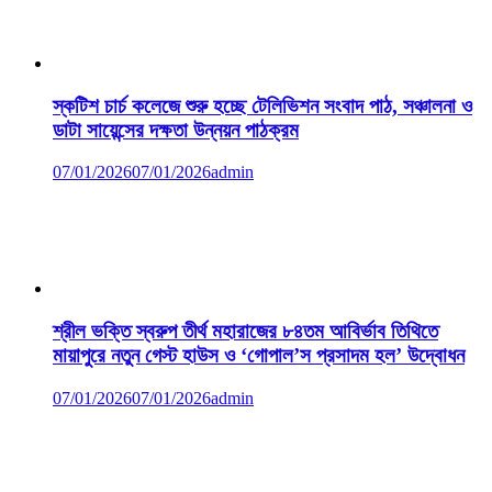
স্কটিশ চার্চ কলেজে শুরু হচ্ছে টেলিভিশন সংবাদ পাঠ, সঞ্চালনা ও
ডাটা সায়েন্সের দক্ষতা উন্নয়ন পাঠক্রম
07/01/2026
07/01/2026
admin
শ্রীল ভক্তি স্বরুপ তীর্থ মহারাজের ৮৪তম আবির্ভাব তিথিতে
মায়াপুরে নতুন গেস্ট হাউস ও ‘গোপাল’স প্রসাদম হল’ উদ্বোধন
07/01/2026
07/01/2026
admin