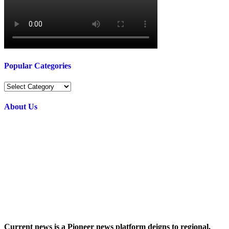
Popular Categories
Popular
Categories
About Us
Current news is a Pioneer news platform deigns to regional,