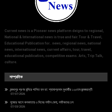
Current news is a Pioneer news platform deigns to regional,
National & International news is true and fair.Tour & Travel,
Educational Publication for.. news, regional news, national
news, international news, current affairs, tour, travel,
educational publication, competitive exams. Arts, Trip Talk,
culture.
সাম্প্রতিক
মন্মথপুর প্রণব মন্দিরে পালিত হল ডা: শ্যামাপ্রসাদ মুখার্জীর ১২৫তম জন্মজয়ন্তী
07/07/2026
পুজোর আগে কলকাতায় ৩ দিনের পর্যটন মেলা, পর্যটকদের ঢল
07/03/2026