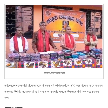
ভারত সেবাশ্রম সংঘ
মহাদেবানন্দ বলেন সারা রাজ্যের মতো পাঁচলার এই আশ্রম থেকে প্রতি বছর পুজোর আগে সাধারন
মানুষদের উপহার তুলে দেওয়া হয়। এছাড়াও এলাকার মানুষের উন্নয়নে নানা কাজ করে চলেছে
সঙ্ঘ।