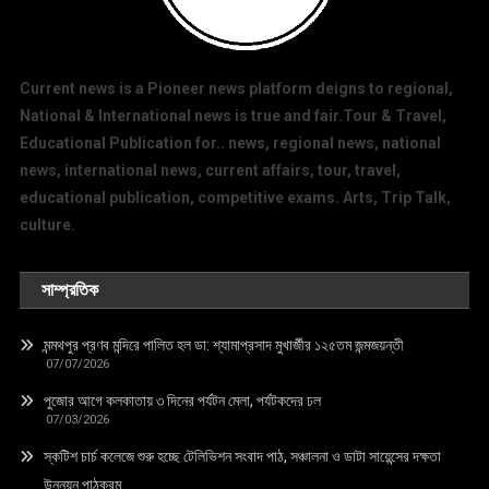
Current news is a Pioneer news platform deigns to regional,
National & International news is true and fair.Tour & Travel,
Educational Publication for.. news, regional news, national
news, international news, current affairs, tour, travel,
educational publication, competitive exams. Arts, Trip Talk,
culture.
সাম্প্রতিক
মন্মথপুর প্রণব মন্দিরে পালিত হল ডা: শ্যামাপ্রসাদ মুখার্জীর ১২৫তম জন্মজয়ন্তী
07/07/2026
পুজোর আগে কলকাতায় ৩ দিনের পর্যটন মেলা, পর্যটকদের ঢল
07/03/2026
স্কটিশ চার্চ কলেজে শুরু হচ্ছে টেলিভিশন সংবাদ পাঠ, সঞ্চালনা ও ডাটা সায়েন্সের দক্ষতা
উন্নয়ন পাঠক্রম