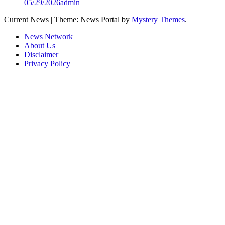
05/29/2026
admin
Current News
|
Theme: News Portal by
Mystery Themes
.
News Network
About Us
Disclaimer
Privacy Policy