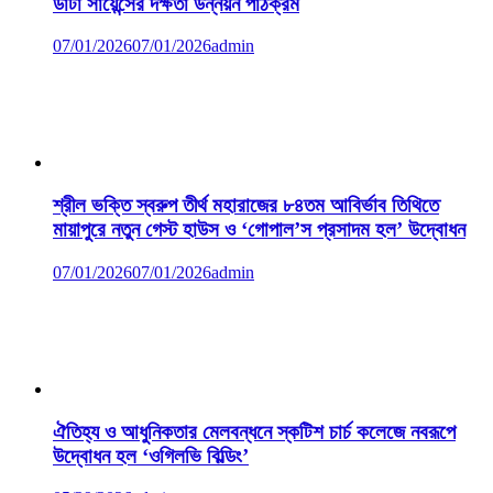
ডাটা সায়েন্সের দক্ষতা উন্নয়ন পাঠক্রম
07/01/2026
07/01/2026
admin
শ্রীল ভক্তি স্বরুপ তীর্থ মহারাজের ৮৪তম আবির্ভাব তিথিতে
মায়াপুরে নতুন গেস্ট হাউস ও ‘গোপাল’স প্রসাদম হল’ উদ্বোধন
07/01/2026
07/01/2026
admin
ঐতিহ্য ও আধুনিকতার মেলবন্ধনে স্কটিশ চার্চ কলেজে নবরূপে
উদ্বোধন হল ‘ওগিলভি বিল্ডিং’