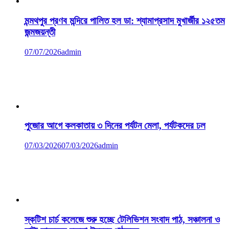
মন্মথপুর প্রণব মন্দিরে পালিত হল ডা: শ্যামাপ্রসাদ মুখার্জীর ১২৫তম
জন্মজয়ন্তী
07/07/2026
admin
পুজোর আগে কলকাতায় ৩ দিনের পর্যটন মেলা, পর্যটকদের ঢল
07/03/2026
07/03/2026
admin
স্কটিশ চার্চ কলেজে শুরু হচ্ছে টেলিভিশন সংবাদ পাঠ, সঞ্চালনা ও