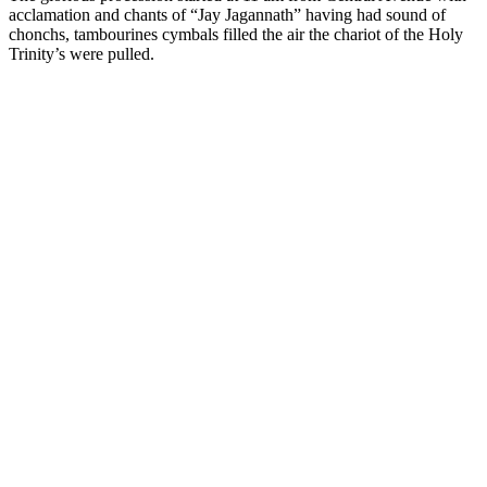
acclamation and chants of “Jay Jagannath” having had sound of
chonchs, tambourines cymbals filled the air the chariot of the Holy
Trinity’s were pulled.