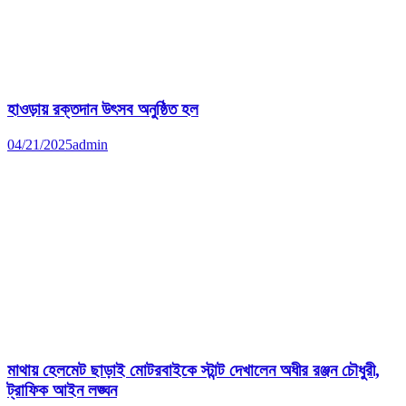
হাওড়ায় রক্তদান উৎসব অনুষ্ঠিত হল
04/21/2025
admin
মাথায় হেলমেট ছাড়াই মোটরবাইকে স্টান্ট দেখালেন অধীর রঞ্জন চৌধুরী,
ট্রাফিক আইন লঙ্ঘন