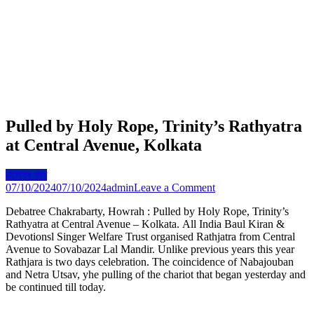
Pulled by Holy Rope, Trinity’s Rathyatra
at Central Avenue, Kolkata
রাজ্যের খবর
on
07/10/2024
07/10/2024
admin
Leave a Comment
Pulled
Debatree Chakrabarty, Howrah : Pulled by Holy Rope, Trinity’s
by
Rathyatra at Central Avenue – Kolkata. All India Baul Kiran &
Holy
Devotionsl Singer Welfare Trust organised Rathjatra from Central
Rope,
Avenue to Sovabazar Lal Mandir. Unlike previous years this year
Trinity’s
Rathjara is two days celebration. The coincidence of Nabajouban
Rathyatra
and Netra Utsav, yhe pulling of the chariot that began yesterday and
at
be continued till today.
Central
Avenue,
Kolkata