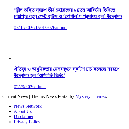
শ্রীল ভক্তি স্বরুপ তীর্থ মহারাজের ৮৪তম আবির্ভাব তিথিতে
মায়াপুরে নতুন গেস্ট হাউস ও ‘গোপাল’স প্রসাদম হল’ উদ্বোধন
07/01/2026
07/01/2026
admin
ঐতিহ্য ও আধুনিকতার মেলবন্ধনে স্কটিশ চার্চ কলেজে নবরূপে
উদ্বোধন হল ‘ওগিলভি বিল্ডিং’
05/29/2026
admin
Current News
|
Theme: News Portal by
Mystery Themes
.
News Network
About Us
Disclaimer
Privacy Policy