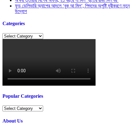
অক্ষয় তৃতীয়ায় বিশেষ অফার, ২১ বছরে পা দিল ‘ভূতের রাজা দিল বর’
ফুড ডেলিভারি অ্যাপের আদলে ‘বুক আ মিল’, শিশুদের অপুষ্টি দূরীকরণে নতুন
উদ্যোগ
Categories
Categories
Popular Categories
Popular
Categories
About Us