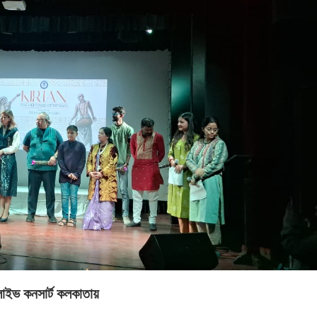
 লাইভ কনসার্ট কলকাতায়