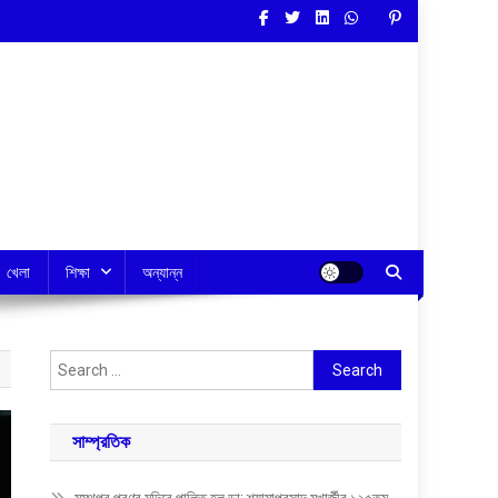
খেলা
শিক্ষা
অন্যান্ন
Search
for:
সাম্প্রতিক