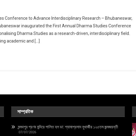
ies Conference to Advance Interdisciplinary Research – Bhubaneswar,
swar
hubaneswar inaugurated the First Annual Dharma Studies Conference
onalising Dharma Studies as a research-driven, interdisciplinary field.
ding academic and […]
nce
iplinary
h
সাম্প্রতিক
মন্মথপুর প্রণব মন্দিরে পালিত হল ডা: শ্যামাপ্রসাদ মুখার্জীর ১২৫তম জন্মজয়ন্তী
07/07/2026