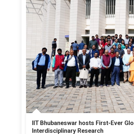
IIT Bhubaneswar hosts First-Ever G
Interdisciplinary Research