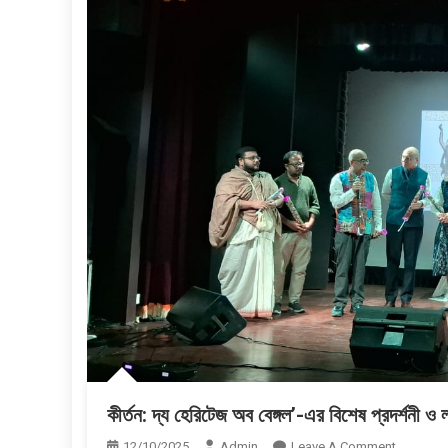
কীর্তন: দ্য হেরিটেজ অব বেঙ্গল’-এর বিশেষ প্রদর্শনী ও
On
12/10/2025
Admin
Leave A Comment