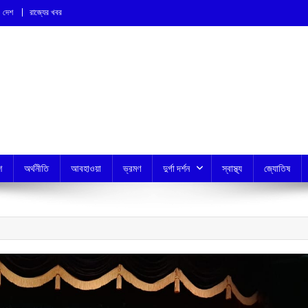
দেশ
রাজ্যের খবর
শ
অর্থনীতি
আবহাওয়া
ভ্রমণ
দুর্গা দর্শন
স্বাস্থ্য
জ্যোতিষ