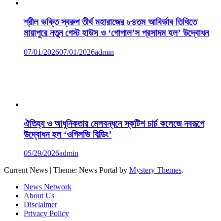
শ্রীল ভক্তি স্বরুপ তীর্থ মহারাজের ৮৪তম আবির্ভাব তিথিতে
মায়াপুরে নতুন গেস্ট হাউস ও ‘গোপাল’স প্রসাদম হল’ উদ্বোধন
07/01/2026
07/01/2026
admin
ঐতিহ্য ও আধুনিকতার মেলবন্ধনে স্কটিশ চার্চ কলেজে নবরূপে
উদ্বোধন হল ‘ওগিলভি বিল্ডিং’
05/29/2026
admin
Current News
|
Theme: News Portal by
Mystery Themes
.
News Network
About Us
Disclaimer
Privacy Policy