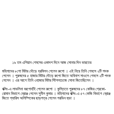
১৯ তম এশিয়ান গেমসের একাদশ দিনে আজ সোনার দিন ভারতের
মহিলাদের ৮শো মিটার দৌড়ে হরমিলন পেলেন রুপো । এই নিয়ে তিনি গেমসে ২টি পদক
পেলেন । পুরুষদের ৫ হাজার মিটার দৌড়ে রুপো জিতে অবিনাশ সাওলে গেমসে ২টি পদক
পেলেন । এর আগে তিনি ৩হাজার মিটার স্টিপলচেজে সোনা জিতেছিলেন ।
বক্সিং-এ লাভলিনা বরগোহাঁই পেলেন রুপো । কুস্তিতে পুরুষদের ৮৭ কেজির গ্রেকো-
রোমান বিভাগে ব্রোঞ্জ পেলেন সুনীল কুমার । মহিলাদের বক্সিং-এ ৫৭ কেজি বিভাগে ব্রোঞ্জ
জিতে প্যারিস অলিম্পিকের ছাড়পত্র পেলেন পরভিন হুডা ।