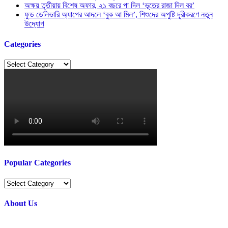
অক্ষয় তৃতীয়ায় বিশেষ অফার, ২১ বছরে পা দিল ‘ভূতের রাজা দিল বর’
ফুড ডেলিভারি অ্যাপের আদলে ‘বুক আ মিল’, শিশুদের অপুষ্টি দূরীকরণে নতুন
উদ্যোগ
Categories
Categories
Popular Categories
Popular
Categories
About Us