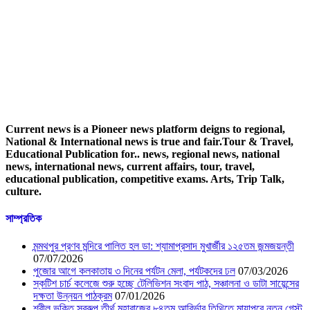
Current news is a Pioneer news platform deigns to regional,
National & International news is true and fair.Tour & Travel,
Educational Publication for.. news, regional news, national
news, international news, current affairs, tour, travel,
educational publication, competitive exams. Arts, Trip Talk,
culture.
সাম্প্রতিক
মন্মথপুর প্রণব মন্দিরে পালিত হল ডা: শ্যামাপ্রসাদ মুখার্জীর ১২৫তম জন্মজয়ন্তী
07/07/2026
পুজোর আগে কলকাতায় ৩ দিনের পর্যটন মেলা, পর্যটকদের ঢল
07/03/2026
স্কটিশ চার্চ কলেজে শুরু হচ্ছে টেলিভিশন সংবাদ পাঠ, সঞ্চালনা ও ডাটা সায়েন্সের
দক্ষতা উন্নয়ন পাঠক্রম
07/01/2026
শ্রীল ভক্তি স্বরুপ তীর্থ মহারাজের ৮৪তম আবির্ভাব তিথিতে মায়াপুরে নতুন গেস্ট