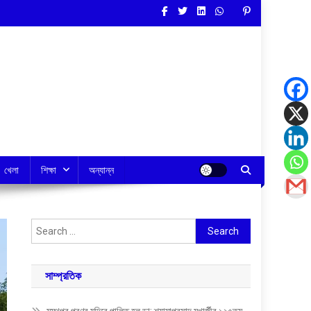
খেলা
শিক্ষা
অন্যান্ন
Search
for:
সাম্প্রতিক