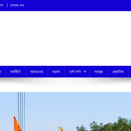
দেশ
রাজ্যের খবর
শ
অর্থনীতি
আবহাওয়া
ভ্রমণ
দুর্গা দর্শন
স্বাস্থ্য
জ্যোতিষ