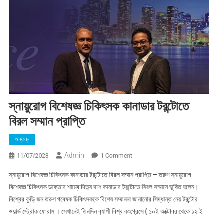
স্নায়ুরোগ বিশেষজ্ঞ চিকিৎসক কানাডার টরন্টোতে
বিরল সম্মান প্রাপ্তি
অন্যান্ন
Admin
On
11/07/2023
1 Comment
স্নায়ুরোগ
স্নায়ুরোগ বিশেষজ্ঞ চিকিৎসক কানাডার টরন্টোতে বিরল সম্মান প্রাপ্তি – তরুণ স্নায়ুরোগ
বিশেষজ্ঞ
বিশেষজ্ঞ চিকিৎসক ডাক্তার শাাম্বাদিত‍্য দাশ কানাডার টরন্টোতে বিরল সম্মানে ভূষিত হলেন।
চিকিৎসক
বিশ্বের কুড়ি জন তরুণ গবেষক চিকিৎসককে বিশেষ সম্মাননা জানানোর সিদ্ধান্ত নেয় টরন্টোর
কানাডার
ওয়ার্ল্ড স্ট্রোক ফোরাম । সেখানেই তিনদিন ব‍্যাপী বিশ্ব কংগ্রেসে ( ১০ই অক্টোবর থেকে ১২ ই
টরন্টোতে