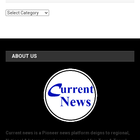
Popular
Categories
ABOUT US
Current news is a Pioneer news platform deigns to regional,