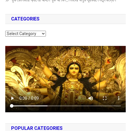
ফুড ডেলিভারি অ্যাপের আদলে ‘বুক আ মিল’, শিশুদের অপুষ্টি দূরীকরণে নতুন উদ্যোগ
CATEGORIES
Categories
POPULAR CATEGORIES