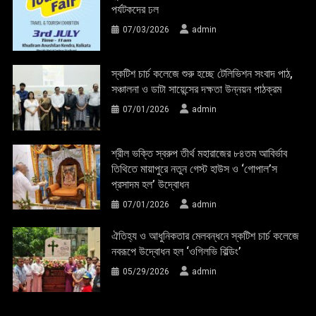
পর্যটকদের ঢল
07/03/2026
admin
স্কটিশ চার্চ কলেজে শুরু হচ্ছে টেলিভিশন সংবাদ পাঠ,
সঞ্চালনা ও ডাটা সায়েন্সের দক্ষতা উন্নয়ন পাঠক্রম
07/01/2026
admin
শ্রীল ভক্তি স্বরুপ তীর্থ মহারাজের ৮৪তম আবির্ভাব
তিথিতে মায়াপুরে নতুন গেস্ট হাউস ও ‘গোপাল’স
প্রসাদম হল’ উদ্বোধন
07/01/2026
admin
ঐতিহ্য ও আধুনিকতার মেলবন্ধনে স্কটিশ চার্চ কলেজে
নবরূপে উদ্বোধন হল ‘ওগিলভি বিল্ডিং’
05/29/2026
admin