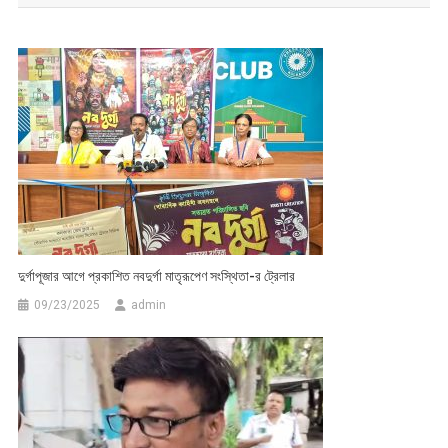
দুর্গাপূজার আগে প্রকাশিত নবদুর্গা মাতৃরূপেণ সংস্থিতা-র ট্রেলার
09/23/2025
admin