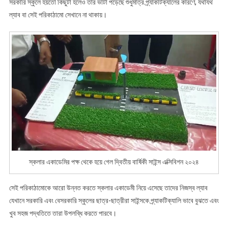
বার্ষিকী
সরকারি স্কুলে হয়তো কিছুটা হলেও তার ভাটা পড়েছে শুধুমাত্র প্র্যাকটিক্যালের কারণে, যথাযথ
সাইন্স
ল্যাব বা সেই পরিকাঠামো সেখানে না থাকায়।
এক্সিবিশন
২০২৪
স্কলার একাডেমির পক্ষ থেকে হয়ে গেল দ্বিতীয় বার্ষিকী সাইন্স এক্সিবিশন ২০২৪
সেই পরিকাঠামোকে আরো উন্নত করতে স্কলার একাডেমী নিয়ে এসেছে তাদের নিজস্ব ল্যাব
যেখানে সরকারি এবং বেসরকারি স্কুলের ছাত্র-ছাত্রীরা সাইন্সকে প্র্যাকটিক্যালি ভাবে বুঝতে এবং
খুব সহজ পদ্ধতিতে তারা উপলব্ধি করতে পারবে।