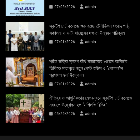
07/03/2026
admin
স্কটিশ চার্চ কলেজে শুরু হচ্ছে টেলিভিশন সংবাদ পাঠ,
সঞ্চালনা ও ডাটা সায়েন্সের দক্ষতা উন্নয়ন পাঠক্রম
07/01/2026
admin
শ্রীল ভক্তি স্বরুপ তীর্থ মহারাজের ৮৪তম আবির্ভাব
তিথিতে মায়াপুরে নতুন গেস্ট হাউস ও ‘গোপাল’স
প্রসাদম হল’ উদ্বোধন
07/01/2026
admin
ঐতিহ্য ও আধুনিকতার মেলবন্ধনে স্কটিশ চার্চ কলেজে
নবরূপে উদ্বোধন হল ‘ওগিলভি বিল্ডিং’
05/29/2026
admin