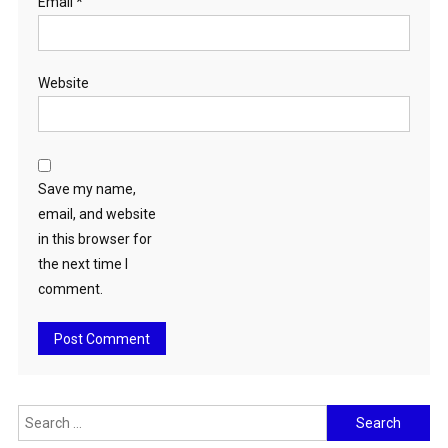
Email
*
Website
Save my name,
email, and website
in this browser for
the next time I
comment.
Search
for: