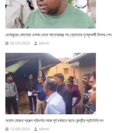
ডোমজুরের কোলোরা এলাকা থেকে আগ্নেয়াস্ত্র সহ গ্রেফতার তৃণমূলকর্মী মিনসর শেখ
06/23/2023
admin
আবাস যোজনা প্রকল্প পরিদর্শনে আজ পূর্ব বর্ধমানে আসে কেন্দ্রীয় প্রতিনিধি দল
12/09/2023
admin