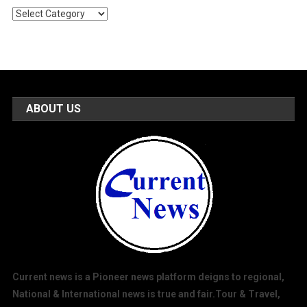
Popular
Categories
ABOUT US
Current news is a Pioneer news platform deigns to regional,
National & International news is true and fair.Tour & Travel,