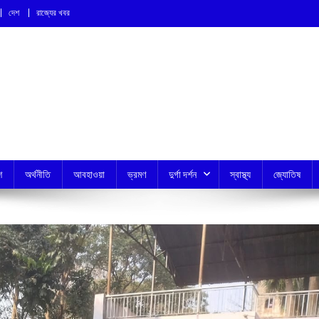
দেশ
রাজ্যের খবর
শ
অর্থনীতি
আবহাওয়া
ভ্রমণ
দুর্গা দর্শন
স্বাস্থ্য
জ্যোতিষ