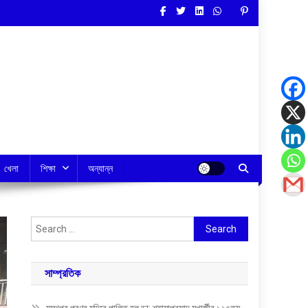
খেলা
শিক্ষা
অন্যান্ন
Search
for:
সাম্প্রতিক