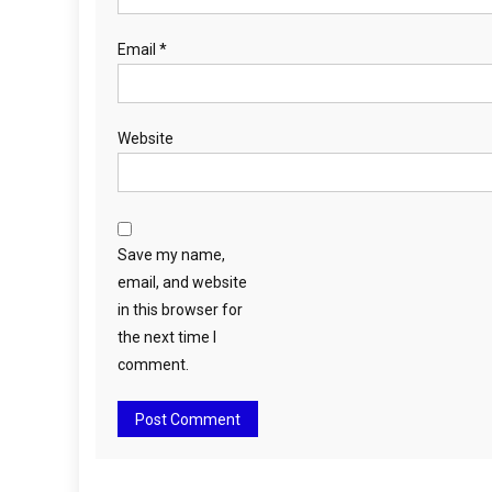
Email
*
Website
Save my name,
email, and website
in this browser for
the next time I
comment.