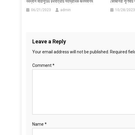
নবদ্বীপ মায়াপুরের রথযাত্রায় সহস্রাধিক জনসমাগম
কোজাগরী পূর্ণিমায়
06/21/2023
admin
10/28/2023
Leave a Reply
Your email address will not be published.
Required fie
Comment
*
Name
*