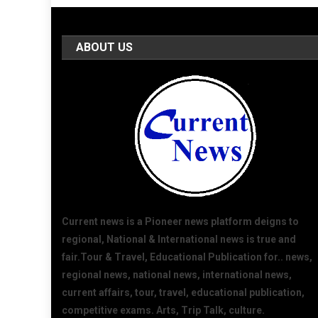
ABOUT US
Current news is a Pioneer news platform deigns to
regional, National & International news is true and
fair.Tour & Travel, Educational Publication for.. news,
regional news, national news, international news,
current affairs, tour, travel, educational publication,
competitive exams. Arts, Trip Talk, culture.