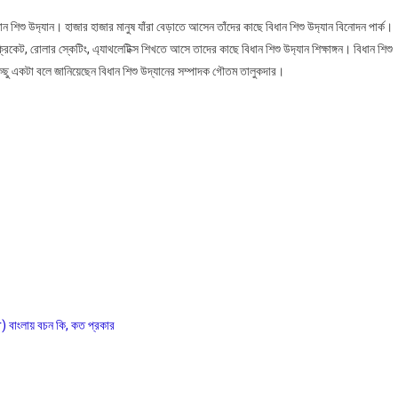
ন শিশু উদ‍্যান। হাজার হাজার মানুষ যাঁরা বেড়াতে আসেন তাঁদের কাছে বিধান শিশু উদ‍্যান বিনোদন পার্ক।
কেট, রোলার স্কেটিং, এ‍্যাথলেটিক্স শিখতে আসে তাদের কাছে বিধান শিশু উদ‍্যান শিক্ষাঙ্গন। বিধান শিশু
ন‍্য কিছু একটা বলে জানিয়েছেন বিধান শিশু উদ্যানের সম্পাদক গৌতম তালুকদার।
লায় বচন কি, কত প্রকার