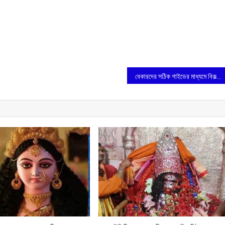
বেকারদের সঠিক গাইডের মাধ্যমে বিকল্প আয়ের পথ দেখাচ্ছে শেয়ার বাজার