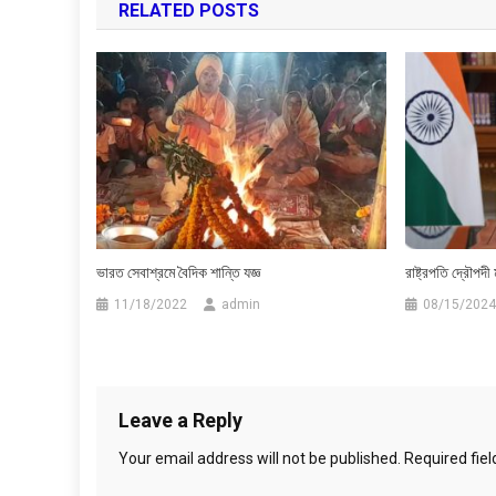
RELATED POSTS
ভারত সেবাশ্রমে বৈদিক শান্তি যজ্ঞ
রাষ্ট্রপতি দ্রৌপদী
11/18/2022
admin
08/15/2024
Leave a Reply
Your email address will not be published.
Required fie