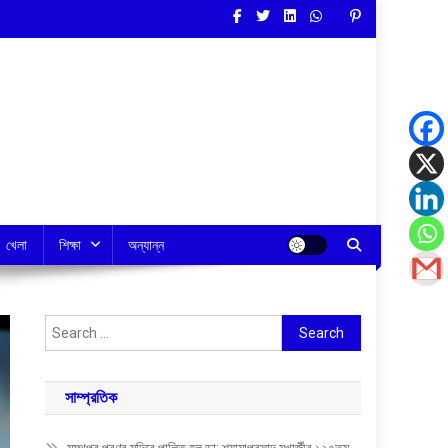
খেলা
শিক্ষা
অন্যান্ন
Search
for:
সাম্প্রতিক