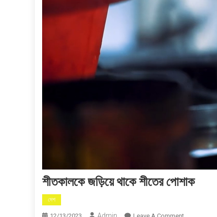
শীতকালকে জড়িয়ে থাকে শীতের পোশাক
দেশ
Admin
On
12/13/2023
Leave A Comment