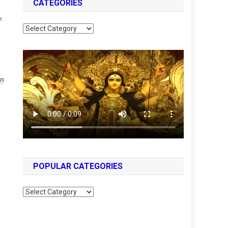
CATEGORIES
ং
Categories
্য
POPULAR CATEGORIES
Popular
Categories