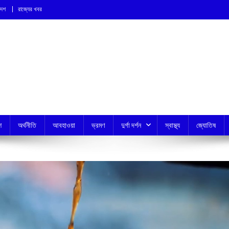
দেশ
রাজ্যের খবর
শ
অর্থনীতি
আবহাওয়া
ভ্রমণ
দুর্গা দর্শন
স্বাস্থ্য
জ্যোতিষ