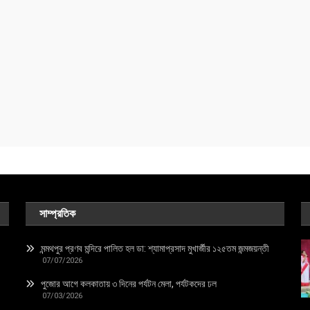
সাম্প্রতিক
মন্মথপুর প্রণব মন্দিরে পালিত হল ডা: শ্যামাপ্রসাদ মুখার্জীর ১২৫তম জন্মজয়ন্তী
07/07/2026
পুজোর আগে কলকাতায় ৩ দিনের পর্যটন মেলা, পর্যটকদের ঢল
07/03/2026