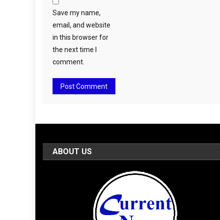
Save my name,
email, and website
in this browser for
the next time I
comment.
ABOUT US