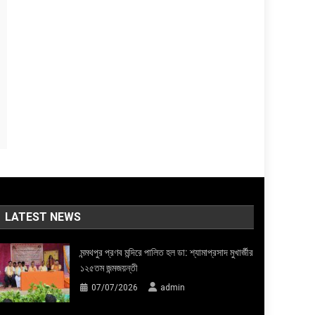
LATEST NEWS
মন্মথপুর প্রণব মন্দিরে পালিত হল ডা: শ্যামাপ্রসাদ মুখার্জীর
১২৫তম জন্মজয়ন্তী
07/07/2026
admin