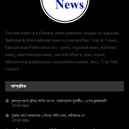
Current news is a Pioneer news platform deigns to regional,
National & International news is true and fair.Tour & Travel,
Educational Publication for.. news, regional news, national
news, international news, current affairs, tour, travel,
educational publication, competitive exams. Arts, Trip Talk,
culture.
সাম্প্রতিক
মন্মথপুর প্রণব মন্দিরে পালিত হল ডা: শ্যামাপ্রসাদ মুখার্জীর ১২৫তম জন্মজয়ন্তী
07/07/2026
পুজোর আগে কলকাতায় ৩ দিনের পর্যটন মেলা, পর্যটকদের ঢল
07/03/2026