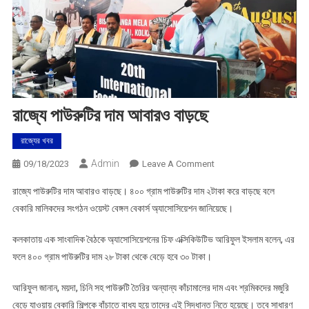
রাজ্যে পাউরুটির দাম আবারও বাড়ছে
রাজ্যের খবর
Admin
On
09/18/2023
Leave A Comment
রাজ্যে
রাজ্যে পাউরুটির দাম আবারও বাড়ছে। ৪০০ গ্রাম পাউরুটির দাম ২টাকা করে বাড়ছে বলে
পাউরুটির
বেকারি মালিকদের সংগঠন ওয়েস্ট বেঙ্গল বেকার্স অ্যাসোসিয়েশন জানিয়েছে।
দাম
আবারও
কলকাতায় এক সাংবাদিক বৈঠকে অ্যাসোসিয়েশনের চিফ এক্সিকিউটিভ আরিফুল ইসলাম বলেন, এর
বাড়ছে
ফলে ৪০০ গ্রাম পাউরুটির দাম ২৮ টাকা থেকে বেড়ে হবে ৩০ টাকা।
আরিফুল জানান, ময়দা, চিনি সহ পাউরুটি তৈরির অন্যান্য কাঁচামালের দাম এবং শ্রমিকদের মজুরি
বেড়ে যাওয়ায় বেকারি শিল্পকে বাঁচাতে বাধ্য হয়ে তাদের এই সিদ্ধান্ত নিতে হয়েছে। তবে সাধারণ