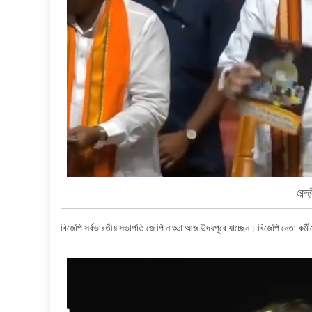
কেন্দ
বিজেপি সর্বভারতীয় সভাপতি জে পি নাড্ডা আজ উদয়পুরে যাচ্ছেন। বিজেপি নেতা কর্মীদ