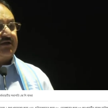
র্বভারতীয় সভাপতি জে পি নাড্ডা
 করেছে। মধ্য প্রদেশের জন্য ১৪৪, ছত্তিশগড়ের জন্য ৩০, তেলেঙ্গানার জন্য ৫৫ জন প্রার্থীর নামের তালি