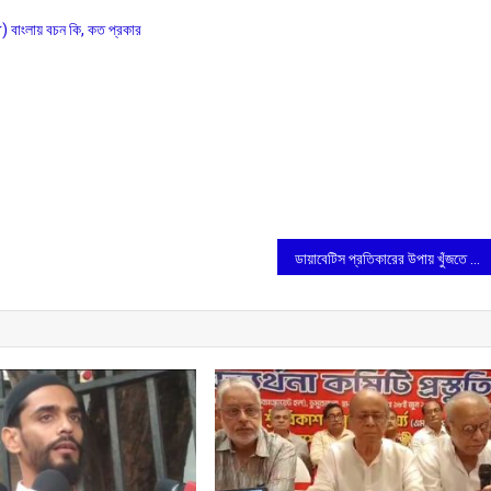
লায় বচন কি, কত প্রকার
ডায়াবেটিস প্রতিকারের উপায় খুঁজতে আলোচনা