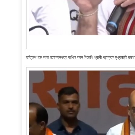
ছত্তিশগড়ে আজ মনোনয়নপত্র দাখিল করন বিজেপি প্রার্থী প্রাক্তন মুখ্যমন্ত্রী রমন 