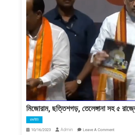
মিজোরাম, ছত্তিশগড়, তেলেঙ্গানা সহ ৫ রাজ্যে 
রাজনীতি
Admin
On
10/16/2023
Leave A Comment