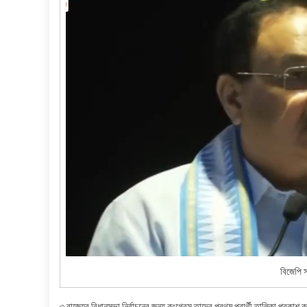
বিজেপি স
৩ রাজ্যের বিধানসভা নির্বাচনের জন্য কংগ্রেস তাদের প্রথম প্রার্থী তালিকা প্রকাশ