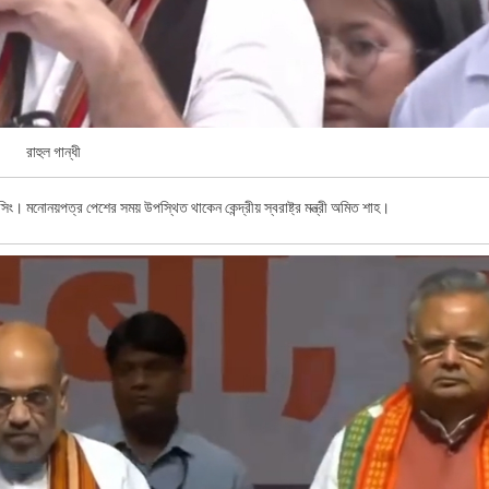
রাহুল গান্ধী
সিং। মনোনয়পত্র পেশের সময় উপস্থিত থাকেন কেন্দ্রীয় স্বরাষ্ট্র মন্ত্রী অমিত শাহ।