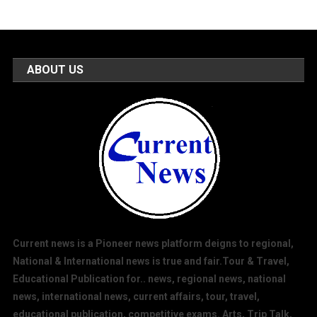
ABOUT US
Current news is a Pioneer news platform deigns to regional,
National & International news is true and fair.Tour & Travel,
Educational Publication for.. news, regional news, national
news, international news, current affairs, tour, travel,
educational publication, competitive exams. Arts, Trip Talk,