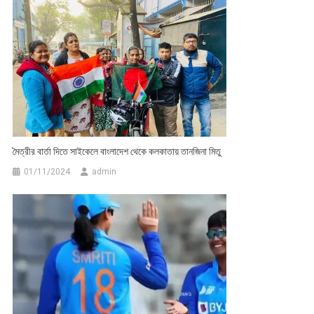
মৈত্রীর বার্তা দিতে সাইকেলে বাংলাদেশ থেকে কলকাতায় তানজিনা মিতু
01/11/2024
admin