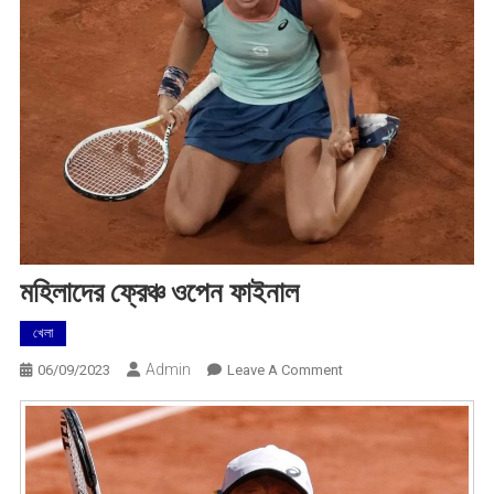
মহিলাদের ফ্রেঞ্চ ওপেন ফাইনাল
খেলা
Admin
On
06/09/2023
Leave A Comment
মহিলাদের
ফ্রেঞ্চ
ওপেন
ফাইনাল