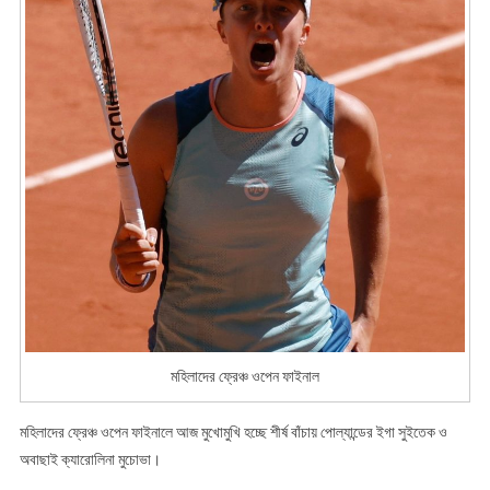
মহিলাদের ফ্রেঞ্চ ওপেন ফাইনাল
মহিলাদের ফ্রেঞ্চ ওপেন ফাইনালে আজ মুখোমুখি হচ্ছে শীর্ষ বাঁচায় পোল্যান্ডের ইগা সুইতেক ও
অবাছাই ক্যারোলিনা মুচোভা।