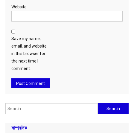
Website
Save my name,
email, and website
in this browser for
the next time I
comment.
Search
for:
সাম্প্রতিক