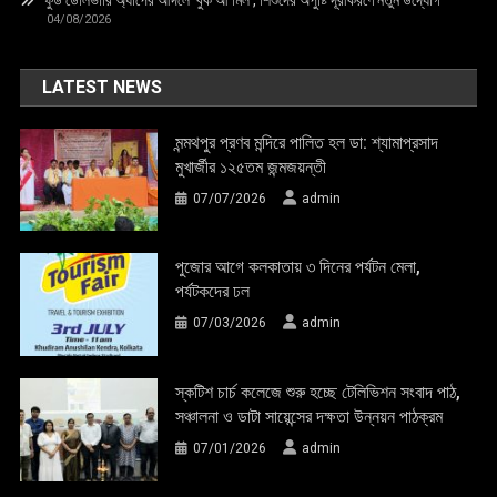
04/08/2026
LATEST NEWS
মন্মথপুর প্রণব মন্দিরে পালিত হল ডা: শ্যামাপ্রসাদ
মুখার্জীর ১২৫তম জন্মজয়ন্তী
07/07/2026
admin
পুজোর আগে কলকাতায় ৩ দিনের পর্যটন মেলা,
পর্যটকদের ঢল
07/03/2026
admin
স্কটিশ চার্চ কলেজে শুরু হচ্ছে টেলিভিশন সংবাদ পাঠ,
সঞ্চালনা ও ডাটা সায়েন্সের দক্ষতা উন্নয়ন পাঠক্রম
07/01/2026
admin