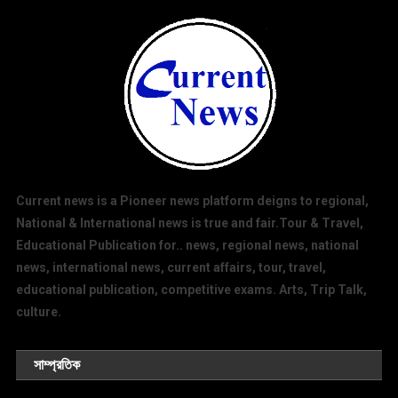
Current news is a Pioneer news platform deigns to regional,
National & International news is true and fair.Tour & Travel,
Educational Publication for.. news, regional news, national
news, international news, current affairs, tour, travel,
educational publication, competitive exams. Arts, Trip Talk,
culture.
সাম্প্রতিক