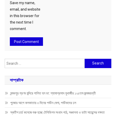
Save my name,
email, and website
in this browser for
the next time I
comment.
Search
for:
সাম্প্রতিক
মন্মথপুর প্রণব মন্দিরে পালিত হল ডা: শ্যামাপ্রসাদ মুখার্জীর ১২৫তম জন্মজয়ন্তী
পুজোর আগে কলকাতায় ৩ দিনের পর্যটন মেলা, পর্যটকদের ঢল
স্কটিশ চার্চ কলেজে শুরু হচ্ছে টেলিভিশন সংবাদ পাঠ, সঞ্চালনা ও ডাটা সায়েন্সের দক্ষতা