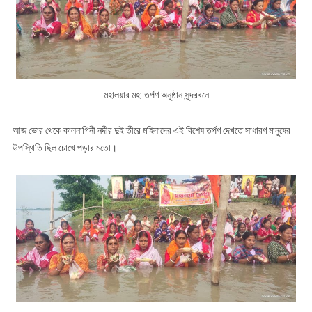
মহালয়ার মহা তর্পণ অনুষ্ঠান সুন্দরবনে
আজ ভোর থেকে কালনাগিনী নদীর দুই তীরে মহিলাদের এই বিশেষ তর্পণ দেখতে সাধারণ মানুষের
উপস্থিতি ছিল চোখে পড়ার মতো।