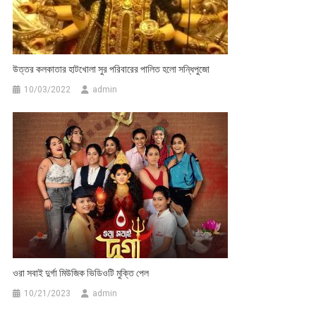
উত্তর কলকাতার হাটখোলা সুর পরিবারের পালিত হলো সন্ধিপুজো
10/03/2022
admin
ওরা সবাই দুর্গা মিউজিক ভিডিওটি মুক্তি পেল
10/21/2023
admin