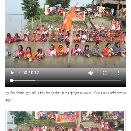
স্থানীয় মহিলারা গুন্ডাকাটার শিবলিঙ্গ প্রদক্ষিণের পর পূর্বপুরুষের আত্মার শান্তির জন্য তর্পণ সম্পন্ন
করেন।