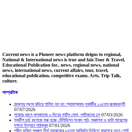
Current news is a Pioneer news platform deigns to regional,
National & International news is true and fair.Tour & Travel,
Educational Publication for.. news, regional news, national
news, international news, current affairs, tour, travel,
educational publication, competitive exams. Arts, Trip Talk,
culture.
সাম্প্রতিক
মন্মথপুর প্রণব মন্দিরে পালিত হল ডা: শ্যামাপ্রসাদ মুখার্জীর ১২৫তম জন্মজয়ন্তী
07/07/2026
পুজোর আগে কলকাতায় ৩ দিনের পর্যটন মেলা, পর্যটকদের ঢল
07/03/2026
স্কটিশ চার্চ কলেজে শুরু হচ্ছে টেলিভিশন সংবাদ পাঠ, সঞ্চালনা ও ডাটা সায়েন্সের
দক্ষতা উন্নয়ন পাঠক্রম
07/01/2026
শ্রীল ভক্তি স্বরুপ তীর্থ মহারাজের ৮৪তম আবির্ভাব তিথিতে মায়াপুরে নতুন গেস্ট