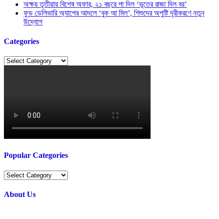
অক্ষয় তৃতীয়ায় বিশেষ অফার, ২১ বছরে পা দিল ‘ভূতের রাজা দিল বর’
ফুড ডেলিভারি অ্যাপের আদলে ‘বুক আ মিল’, শিশুদের অপুষ্টি দূরীকরণে নতুন
উদ্যোগ
Categories
Categories
Popular Categories
Popular
Categories
About Us