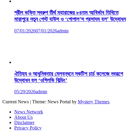
শ্রীল ভক্তি স্বরুপ তীর্থ মহারাজের ৮৪তম আবির্ভাব তিথিতে
মায়াপুরে নতুন গেস্ট হাউস ও ‘গোপাল’স প্রসাদম হল’ উদ্বোধন
07/01/2026
07/01/2026
admin
ঐতিহ্য ও আধুনিকতার মেলবন্ধনে স্কটিশ চার্চ কলেজে নবরূপে
উদ্বোধন হল ‘ওগিলভি বিল্ডিং’
05/29/2026
admin
Current News
|
Theme: News Portal by
Mystery Themes
.
News Network
About Us
Disclaimer
Privacy Policy