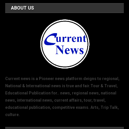
ABOUT US
Current news is a Pioneer news platform deigns to regional,
National & International news is true and fair.Tour & Travel,
Educational Publication for.. news, regional news, national
news, international news, current affairs, tour, travel,
educational publication, competitive exams. Arts, Trip Talk,
culture.