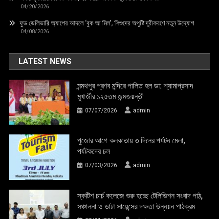
04/20/2026
ফুড ডেলিভারি অ্যাপের আদলে ‘বুক আ মিল’, শিশুদের অপুষ্টি দূরীকরণে নতুন উদ্যোগ
04/08/2026
LATEST NEWS
মন্মথপুর প্রণব মন্দিরে পালিত হল ডা: শ্যামাপ্রসাদ
মুখার্জীর ১২৫তম জন্মজয়ন্তী
07/07/2026
admin
পুজোর আগে কলকাতায় ৩ দিনের পর্যটন মেলা,
পর্যটকদের ঢল
07/03/2026
admin
স্কটিশ চার্চ কলেজে শুরু হচ্ছে টেলিভিশন সংবাদ পাঠ,
সঞ্চালনা ও ডাটা সায়েন্সের দক্ষতা উন্নয়ন পাঠক্রম