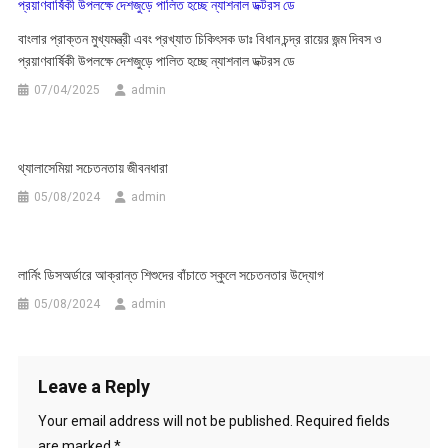
বাংলার প্রাক্তন মুখ্যমন্ত্রী এবং প্রখ্যাত চিকিৎসক ডাঃ বিধান চন্দ্র রায়ের জন্ম দিবস ও
প্রয়াণবার্ষিকী উপলক্ষে দেশজুড়ে পালিত হচ্ছে ন্যাশনাল ডক্টরস ডে
07/04/2025
admin
থ্যালাসেমিয়া সচেতনতায় জীবনধারা
05/08/2024
admin
লার্নিং ডিসঅর্ডারে আক্রান্ত শিশুদের বাঁচাতে স্কুলে সচেতনতার উদ্যোগ
05/08/2024
admin
Leave a Reply
Your email address will not be published.
Required fields
are marked
*