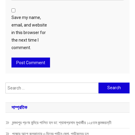
Save my name,
email, and website
in this browser for
the next time I
comment.
Search
for:
সাম্প্রতিক
মন্মথপুর প্রণব মন্দিরে পালিত হল ডা: শ্যামাপ্রসাদ মুখার্জীর ১২৫তম জন্মজয়ন্তী
পুজোর আগে কলকাতায় ৩ দিনের পর্যটন মেলা, পর্যটকদের ঢল