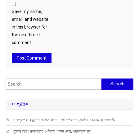
Save my name,
email, and website
in this browser for
the next time I
comment.
Search
for:
সাম্প্রতিক
মন্মথপুর প্রণব মন্দিরে পালিত হল ডা: শ্যামাপ্রসাদ মুখার্জীর ১২৫তম জন্মজয়ন্তী
পুজোর আগে কলকাতায় ৩ দিনের পর্যটন মেলা, পর্যটকদের ঢল