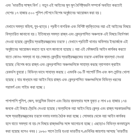
এবং ‘ভারতীয় সাক্ষ্য বিল’। নতুন এই আইনের মূল মূল বৈশিষ্ট্যগুলি সম্পর্কে অবহিত করতেই
দেশের ১৭ হাজার ৫০০ পুলিশ স্টেশনে বিশেষ অনুষ্ঠানের আয়োজন করা হয়।
যেখানে সমস্ত মহিলা, যুব-ছাত্র। প্রবীণ নাগরিক এবং বিশিষ্ট ব্যক্তিদের নয়া এই আইনের বিষয়ে
বিস্তারিত জানানো হয়। ইতিমধ্যে সমস্ত রাজ্য এবং কেন্দ্রশাসিত অঞ্চলকে এই বিষয়ে নির্দেশকা
দেওয়া হয়েছে কেন্দ্রীয় স্বরাষ্ট্রমন্ত্রকের তরফে। যেখানে প্রতিটি থানার অফিসার ইনচার্জকে এই
অনুষ্ঠানের আয়োজন করতে হবে বলে জানানো হয়েছে। নয়া এই ফৌজদারি আইন কার্যকর করতে
যাতে কোনও সমস্যা না হয় সেজন্য কেন্দ্রীয় স্বরাষ্ট্রমন্ত্রকের তরফে একাধিক ব্যবস্থা নেওয়া
হয়েছে।বিশেষ করে রাজ্য এবং কেন্দ্রশাসিত অঞ্চলগুলিকে সাহায্য করছে ন্যাশনাল ক্রাইম
রেকর্ডস ব্যুরো। বিভিন্ন ভাবে সাহায্য করছে। এমনকি ৩৬ টি সাপোর্ট টিম এবং কল সেন্টার খোলা
হয়েছে। যার মাধ্যমে নয়া আইন নিয়ে রাজ্য এবং কেন্দ্রশাসিত অঞ্চলগুলিকে বিভিন্ন ধরনের
পরামর্শ এবং গাইড করা হচ্ছে।
পাশাপাশি পুলিশ, জেল, ফরেন্সিক বিভাগ এবং বিচার ব্যবস্থার সঙ্গে যুক্ত ৫ লাখ ৮৪ হাজার ১৭৪
জনকে এই বিষয়ে ট্রেনিং দেওয়া হয়েছে।অন্যদিকে নয়া আইন নিয়ে কেন্দ্র এবং রাজ্য সরকারগুলির
সঙ্গে স্বরাষ্ট্রমন্ত্রকের তরফে দফায় দফায় বৈঠক করা হচ্ছে। সোমবার থেকে নয়া আইন কার্যকর
হলে যাতে সমস্যা না হয় সে বিষয়ে রাজ্যগুলির সঙ্গে আলোচনা হচ্ছে। এছাড়াও বিভিন্ন কনফারেন্স
করা হয়েছে বলেও খবর। ১৮৬০ সালে তৈরি হওয়া ভারতীয় দণ্ডবিধির জায়গায় আসছে ‘ভারতীয়