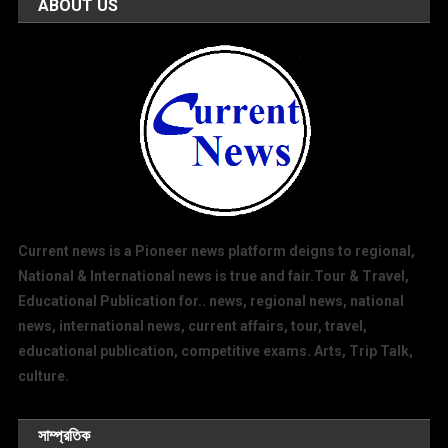
ABOUT US
Current news is a Pioneer news platform deigns to regional,
National & International news is true and fair.Tour & Travel,
Educational Publication for.. news, regional news, national
news, international news, current affairs, tour, travel,
educational publication, competitive exams. Arts, Trip Talk,
culture.
সাম্প্রতিক