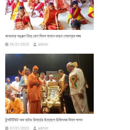
মানবতার সঙ্কল্প নিয়ে যোগ দিবস পালনে ভারত সেবাশ্রম সঙ্ঘ
06/21/2023
admin
ইন্সটিটিউট অফ হাইড রিসার্চের উদ্যোগে চিকিৎসক দিবস পালন
07/01/2023
admin