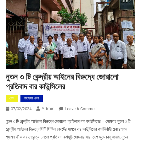
নুতন ৩ টি কেন্দ্রীয় আইনের বিরুদ্ধে জোরালো
প্রতিবাদ বার কাউন্সিলের
দেশ
রাজ্যের খবর
Admin
On
07/02/2024
Leave A Comment
নুতন
নুতন ৩ টি কেন্দ্রীয় আইনের বিরুদ্ধে জোরালো প্রতিবাদ বার কাউন্সিলের – সোমবার নুতন ৩ টি
৩
কেন্দ্রীয় আইনের বিরুদ্ধে সিটি সিভিল কোর্টের সামনে বার কাউন্সিলের কার্যনির্বাহী চেয়ারম্যান
টি
শ্যামল ঘটক এর নেতৃত্বে চললো প্রতিবাদ কর্মসূচি সোমবার সারা দেশ জুড়ে চালু হয়েছে নুতন
কেন্দ্রীয়