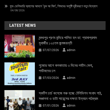
ফুড ডেলিভারি অ্যাপের আদলে ‘বুক আ মিল’, শিশুদের অপুষ্টি দূরীকরণে নতুন উদ্যোগ
04/08/2026
LATEST NEWS
মন্মথপুর প্রণব মন্দিরে পালিত হল ডা: শ্যামাপ্রসাদ
মুখার্জীর ১২৫তম জন্মজয়ন্তী
07/07/2026
admin
পুজোর আগে কলকাতায় ৩ দিনের পর্যটন মেলা,
পর্যটকদের ঢল
07/03/2026
admin
স্কটিশ চার্চ কলেজে শুরু হচ্ছে টেলিভিশন সংবাদ পাঠ,
সঞ্চালনা ও ডাটা সায়েন্সের দক্ষতা উন্নয়ন পাঠক্রম
07/01/2026
admin