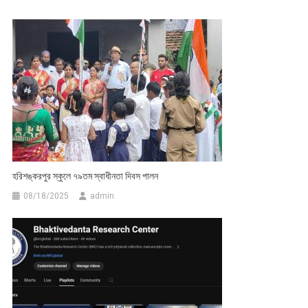
হরিশঙ্করপুর স্কুলে ৭৯তম স্বাধীনতা দিবস পালন
08/18/2025
admin