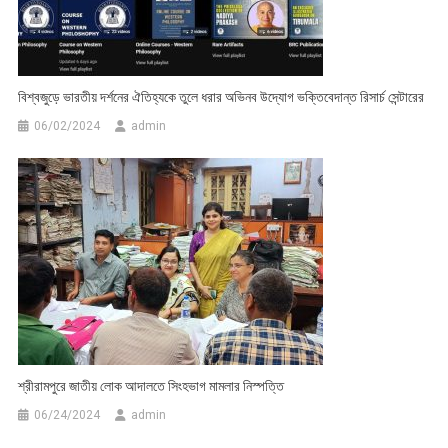
বিশ্বজুড়ে ভারতীয় দর্শনের ঐতিহ্যকে তুলে ধরার অভিনব উদ্যোগ ভক্তিবেদান্ত রিসার্চ সেন্টারের
06/02/2024
admin
শ্রীরামপুরে জাতীয় লোক আদালতে সিংহভাগ মামলার নিস্পত্তি
06/24/2024
admin