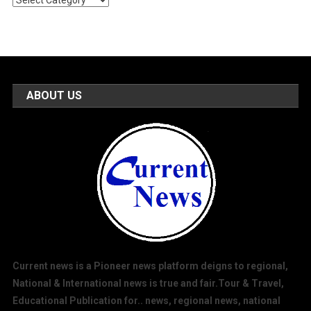
Categories
ABOUT US
Current news is a Pioneer news platform deigns to regional,
National & International news is true and fair.Tour & Travel,
Educational Publication for.. news, regional news, national