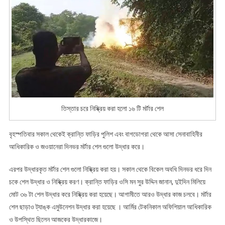
মর্টার
শেল
তিস্তার চরে নিষ্ক্রিয় করা হলো ১৬ টি মর্টার শেল
বৃহস্পতিবার সকাল থেকেই ক্রান্তি ফাড়ির পুলিশ এবং বাগডোগরা থেকে আসা সেনাবাহিনীর
আধিকারিক ও জওয়ানেরা দিনভর মর্টার শেল গুলো উদ্ধার করে।
এরপর উদ্ধারকৃত মর্টার শেল গুলো নিষ্ক্রিয় করা হয়। সকাল থেকে বিকেল অবধি দিনভর ধরে দিন
চকে শেল উদ্ধার ও নিষ্ক্রিয় করণ। ক্রান্তি ফাড়ির ওসি মন সুর উদ্দিন জানান, দুইদিন মিলিয়ে
মোট ৩৬ টা শেল উদ্ধার করে নিষ্ক্রিয় করা হয়েছে। আগামীতে আরও উদ্ধার কাজ চলবে। মর্টার
শেল ছাড়াও ট্যাঙ্ক এমুউনেশন উদ্ধার করা হয়েছে । আর্মির টেকনিকাল অফিশিয়াল আধিকারিক
ও উপস্থিত ছিলেন আজকের উদ্ধারকাজে।