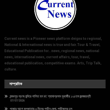
Current news is a Pioneer news platform deigns to regional,
National & International news is true and fair.Tour & Travel,
Educational Publication for.. news, regional news, national
news, international news, current affairs, tour, travel,
educational publication, competitive exams. Arts, Trip Talk,
culture.
সাম্প্রতিক
মন্মথপুর প্রণব মন্দিরে পালিত হল ডা: শ্যামাপ্রসাদ মুখার্জীর ১২৫তম জন্মজয়ন্তী
07/07/2026
পুজোর আগে কলকাতায় ৩ দিনের পর্যটন মেলা, পর্যটকদের ঢল