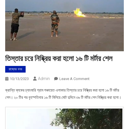
তিস্তার চরে নিষ্ক্রিয় করা হলো ১৬ টি মর্টার শেল
রাজ্যের খবর
Admin
On
10/13/2023
Leave A Comment
তিস্তার
ক্রান্তি ব্লকের চ্যাংমারি গ্রাম পঞ্চায়েত এলাকার তিস্তার চরে নিষ্ক্রিয় করা হলো ১৬ টি মর্টার
চরে
শেল। ২০ টির পর বৃহস্পতিবার ১৬ টি মিলিয়ে মোট দুদিনে ৩৬ টি মর্টার শেল নিষ্ক্রিয় করা হলো।
নিষ্ক্রিয়
করা
হলো
১৬
টি