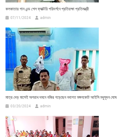
কলকাতার গান এন্ড শেল ফ্যাক্টরি পরিদর্শনে প্রতিরক্ষা প্রতিমন্ত্রী
07/11/2024
admin
মাত্র দেড় মাসেই অপরাধ দমনে নজির গড়েছেন নবাগত মঙ্গলকোট আইসি মধুসূদন ঘোষ
03/20/2024
admin