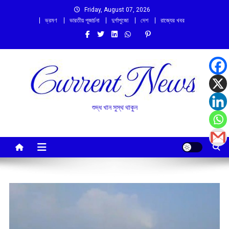
Skip
Friday, August 07, 2026
to
ভ্রমণ
ভারতীয় পূজার্চনা
দুর্গাপুজো
দেশ
রাজ্যের খবর
content
শুদ্ধ খান সুস্থ থাকুন