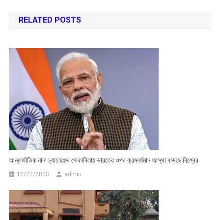
navigation
RELATED POSTS
আন্তর্জাতিক নানা চ্যালেঞ্জের মোকাবিলায় ভারতের ওপর ক্রমবর্ধমান আস্থা বাড়ছে বিশ্বের
12/22/2023
admin