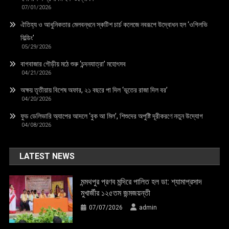
07/01/2026
ঐতিহ্য ও আধুনিকতার মেলবন্ধনে স্কটিশ চার্চ কলেজে নবরূপে উদ্বোধন হল ‘ওগিলভি
বিল্ডিং’
05/29/2026
বাগবাজার গৌড়ীয় মঠে শুরু ‘চন্দনযাত্রা’ মহোৎসব
04/21/2026
অক্ষয় তৃতীয়ায় বিশেষ অফার, ২১ বছরে পা দিল ‘ভূতের রাজা দিল বর’
04/20/2026
ফুড ডেলিভারি অ্যাপের আদলে ‘বুক আ মিল’, শিশুদের অপুষ্টি দূরীকরণে নতুন উদ্যোগ
04/08/2026
LATEST NEWS
মন্মথপুর প্রণব মন্দিরে পালিত হল ডা: শ্যামাপ্রসাদ
মুখার্জীর ১২৫তম জন্মজয়ন্তী
07/07/2026
admin