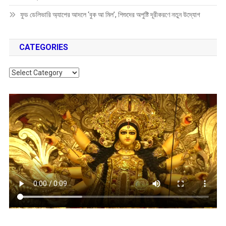
ফুড ডেলিভারি অ্যাপের আদলে ‘বুক আ মিল’, শিশুদের অপুষ্টি দূরীকরণে নতুন উদ্যোগ
CATEGORIES
Categories