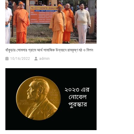
বাঁকুড়ার সোমসার গ্রামে আর্থ সামাজিক উন্নয়নে রামকৃষ্ণ মঠ ও মিশন
10/16/2022
admin